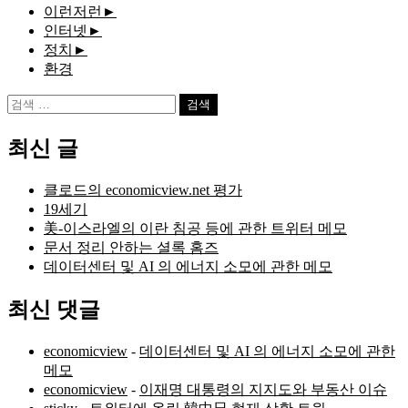
이런저런
►
인터넷
►
정치
►
환경
검
색:
최신 글
클로드의 economicview.net 평가
19세기
美-이스라엘의 이란 침공 등에 관한 트위터 메모
문서 정리 안하는 셜록 홈즈
데이터센터 및 AI 의 에너지 소모에 관한 메모
최신 댓글
economicview
-
데이터센터 및 AI 의 에너지 소모에 관한
메모
economicview
-
이재명 대통령의 지지도와 부동산 이슈