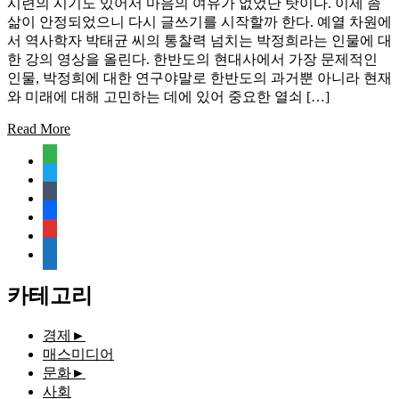
시련의 시기도 있어서 마음의 여유가 없었단 탓이다. 이제 좀
삶이 안정되었으니 다시 글쓰기를 시작할까 한다. 예열 차원에
서 역사학자 박태균 씨의 통찰력 넘치는 박정희라는 인물에 대
한 강의 영상을 올린다. 한반도의 현대사에서 가장 문제적인
인물, 박정희에 대한 연구야말로 한반도의 과거뿐 아니라 현재
와 미래에 대해 고민하는 데에 있어 중요한 열쇠 […]
Read More
feedly
twitter
tumblr
facebook
rss
media-
document
카테고리
경제
►
매스미디어
문화
►
사회