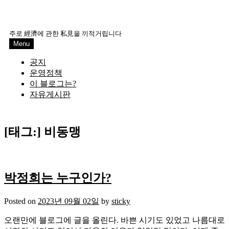
주로 經濟에 관한 私見을 끼적거립니다
Menu
공지
운영정책
이 블로그는?
자유게시판
[태그:]
비동맹
박정희는 누구인가?
Posted on
2023년 09월 02일
by
sticky
오랜만에 블로그에 글을 올린다. 바쁜 시기도 있었고 나름대로