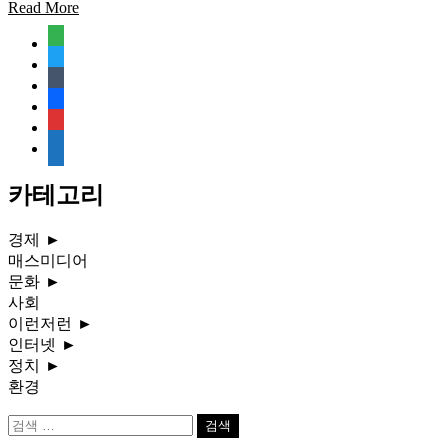
Read More
feedly
twitter
tumblr
facebook
rss
media-
document
카테고리
경제
►
매스미디어
문화
►
사회
이런저런
►
인터넷
►
정치
►
환경
검
색: