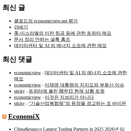
최신 글
클로드의 economicview.net 평가
19세기
美-이스라엘의 이란 침공 등에 관한 트위터 메모
문서 정리 안하는 셜록 홈즈
데이터센터 및 AI 의 에너지 소모에 관한 메모
최신 댓글
economicview
-
데이터센터 및 AI 의 에너지 소모에 관한
메모
economicview
-
이재명 대통령의 지지도와 부동산 이슈
sticky
-
트위터에 올린 韓中日 현재 상황 트윗
economicview
-
이것은 지브리가 아니다
sticky
-
“기술산업복합체”의 등장을 경고하는 조 바이든
EconomiX
China&rsquo;s Largest Trading Partners in 2025
2026년 02