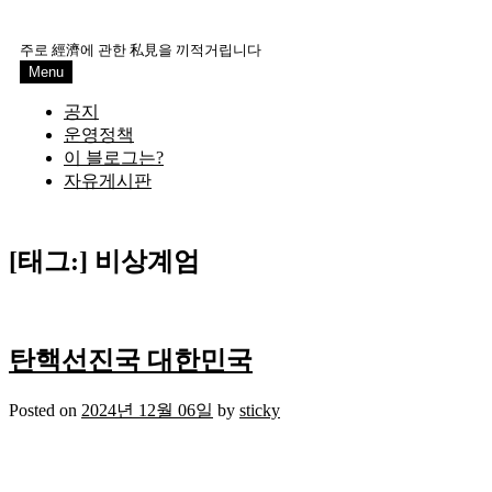
Skip
to
주로 經濟에 관한 私見을 끼적거립니다
content
Menu
공지
운영정책
이 블로그는?
자유게시판
[태그:]
비상계엄
탄핵선진국 대한민국
Posted on
2024년 12월 06일
by
sticky