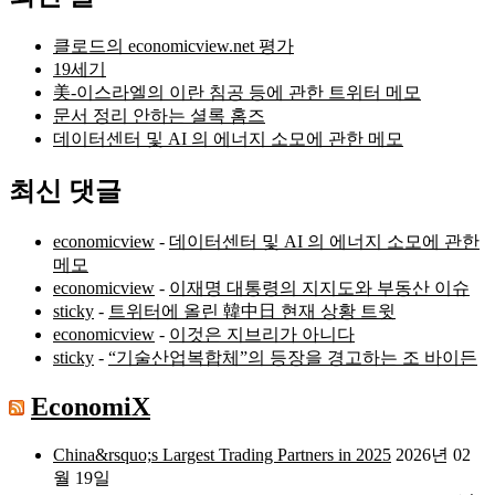
클로드의 economicview.net 평가
19세기
美-이스라엘의 이란 침공 등에 관한 트위터 메모
문서 정리 안하는 셜록 홈즈
데이터센터 및 AI 의 에너지 소모에 관한 메모
최신 댓글
economicview
-
데이터센터 및 AI 의 에너지 소모에 관한
메모
economicview
-
이재명 대통령의 지지도와 부동산 이슈
sticky
-
트위터에 올린 韓中日 현재 상황 트윗
economicview
-
이것은 지브리가 아니다
sticky
-
“기술산업복합체”의 등장을 경고하는 조 바이든
EconomiX
China&rsquo;s Largest Trading Partners in 2025
2026년 02
월 19일