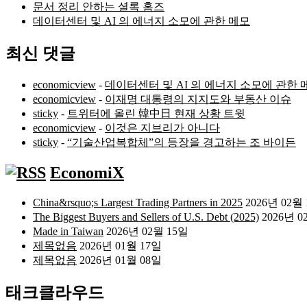
문서 정리 안하는 셜록 홈즈
데이터센터 및 AI 의 에너지 소모에 관한 메모
최신 댓글
economicview
-
데이터센터 및 AI 의 에너지 소모에 관한 
economicview
-
이재명 대통령의 지지도와 부동산 이슈
sticky
-
트위터에 올린 韓中日 현재 상황 트윗
economicview
-
이것은 지브리가 아니다
sticky
-
“기술산업복합체”의 등장을 경고하는 조 바이든
EconomiX
China&rsquo;s Largest Trading Partners in 2025
2026년 02월
The Biggest Buyers and Sellers of U.S. Debt (2025)
2026년 0
Made in Taiwan
2026년 02월 15일
제목없음
2026년 01월 17일
제목없음
2026년 01월 08일
태크클라우드