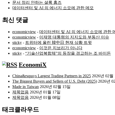
문서 정리 안하는 셜록 홈즈
데이터센터 및 AI 의 에너지 소모에 관한 메모
최신 댓글
economicview
-
데이터센터 및 AI 의 에너지 소모에 관한 
economicview
-
이재명 대통령의 지지도와 부동산 이슈
sticky
-
트위터에 올린 韓中日 현재 상황 트윗
economicview
-
이것은 지브리가 아니다
sticky
-
“기술산업복합체”의 등장을 경고하는 조 바이든
EconomiX
China&rsquo;s Largest Trading Partners in 2025
2026년 02월
The Biggest Buyers and Sellers of U.S. Debt (2025)
2026년 0
Made in Taiwan
2026년 02월 15일
제목없음
2026년 01월 17일
제목없음
2026년 01월 08일
태크클라우드