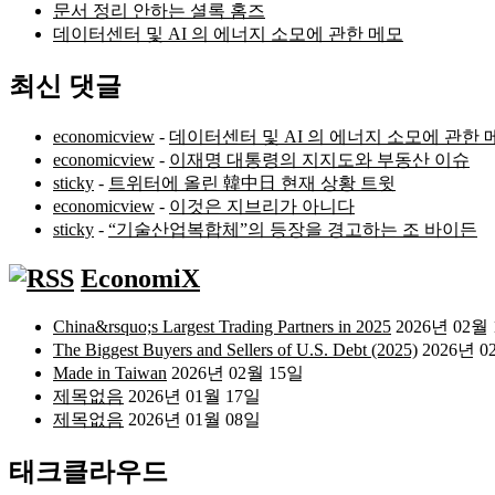
문서 정리 안하는 셜록 홈즈
데이터센터 및 AI 의 에너지 소모에 관한 메모
최신 댓글
economicview
-
데이터센터 및 AI 의 에너지 소모에 관한 
economicview
-
이재명 대통령의 지지도와 부동산 이슈
sticky
-
트위터에 올린 韓中日 현재 상황 트윗
economicview
-
이것은 지브리가 아니다
sticky
-
“기술산업복합체”의 등장을 경고하는 조 바이든
EconomiX
China&rsquo;s Largest Trading Partners in 2025
2026년 02월
The Biggest Buyers and Sellers of U.S. Debt (2025)
2026년 0
Made in Taiwan
2026년 02월 15일
제목없음
2026년 01월 17일
제목없음
2026년 01월 08일
태크클라우드