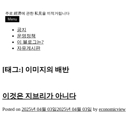
Skip
to
주로 經濟에 관한 私見을 끼적거립니다
content
Menu
공지
운영정책
이 블로그는?
자유게시판
[태그:]
이미지의 배반
이것은 지브리가 아니다
Posted on
2025년 04월 03일
2025년 04월 03일
by
economicview