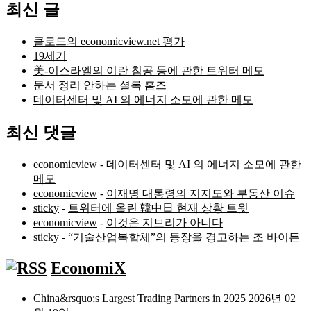
최신 글
클로드의 economicview.net 평가
19세기
美-이스라엘의 이란 침공 등에 관한 트위터 메모
문서 정리 안하는 셜록 홈즈
데이터센터 및 AI 의 에너지 소모에 관한 메모
최신 댓글
economicview
-
데이터센터 및 AI 의 에너지 소모에 관한
메모
economicview
-
이재명 대통령의 지지도와 부동산 이슈
sticky
-
트위터에 올린 韓中日 현재 상황 트윗
economicview
-
이것은 지브리가 아니다
sticky
-
“기술산업복합체”의 등장을 경고하는 조 바이든
EconomiX
China&rsquo;s Largest Trading Partners in 2025
2026년 02