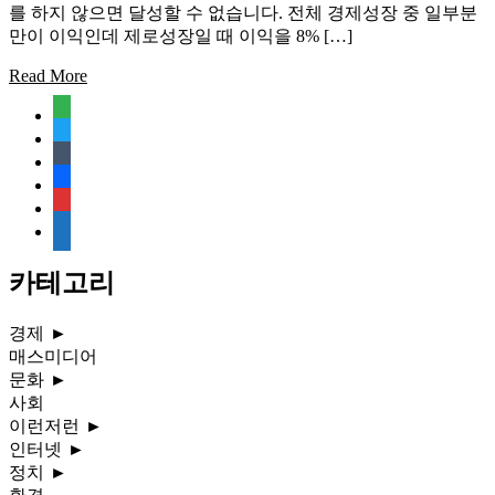
를 하지 않으면 달성할 수 없습니다. 전체 경제성장 중 일부분
만이 이익인데 제로성장일 때 이익을 8% […]
Read More
feedly
twitter
tumblr
facebook
rss
media-
document
카테고리
경제
►
매스미디어
문화
►
사회
이런저런
►
인터넷
►
정치
►