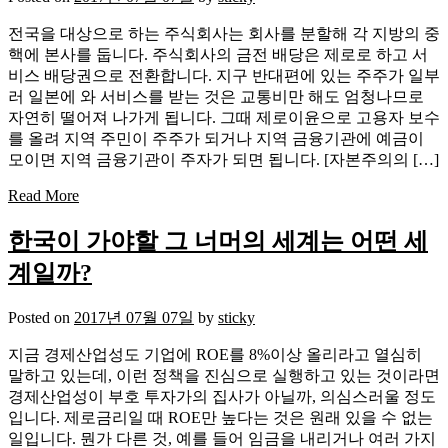
전국을 대상으로 하는 주식회사는 회사를 분할해 각 지방의 중
핵에 본사를 둡니다. 주식회사의 금전 배당은 제로로 하고 서
비스 배당권으로 전환합니다. 지구 반대편에 있는 주주가 일부
러 일본에 와 서비스를 받는 것은 교통비만 해도 엄청나므로
자연히 떨어져 나가게 됩니다. 그때 제로이윤으로 고용자 보수
를 올려 지역 주민이 주주가 되거나 지역 금융기관에 예금이
모이면 지역 금융기관이 주자가 되면 됩니다. [자본주의의 […]
Read More
한국이 가야할 그 너머의 세계는 어떤 세
계일까?
Posted on
2017년 07월 07일
by
sticky
지금 경제산업성도 기업에 ROE를 8%이상 올리라고 열심히
말하고 있는데, 이런 정책을 진심으로 실행하고 있는 것이라면
경제산업성이 부호 투자가의 집사가 아닐까, 의심스러울 정도
입니다. 제로금리일 때 ROE만 높다는 것은 원래 있을 수 없는
일입니다. 뭔가 다른 것, 예를 들어 임금을 내리거나 여러 가지