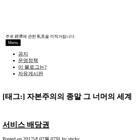
주로 經濟에 관한 私見을 끼적거립니다
Menu
공지
운영정책
이 블로그는?
자유게시판
[태그:]
자본주의의 종말 그 너머의 세계
서비스 배당권
Posted on
2017년 07월 07일
by
sticky