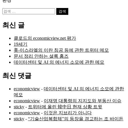
환경
검
색:
최신 글
클로드의 economicview.net 평가
19세기
美-이스라엘의 이란 침공 등에 관한 트위터 메모
문서 정리 안하는 셜록 홈즈
데이터센터 및 AI 의 에너지 소모에 관한 메모
최신 댓글
economicview
-
데이터센터 및 AI 의 에너지 소모에 관한
메모
economicview
-
이재명 대통령의 지지도와 부동산 이슈
sticky
-
트위터에 올린 韓中日 현재 상황 트윗
economicview
-
이것은 지브리가 아니다
sticky
-
“기술산업복합체”의 등장을 경고하는 조 바이든