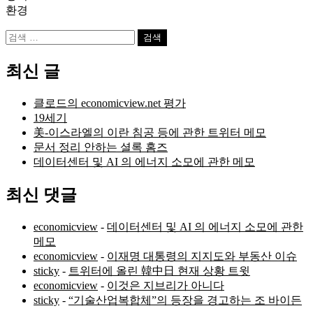
환경
검
색:
최신 글
클로드의 economicview.net 평가
19세기
美-이스라엘의 이란 침공 등에 관한 트위터 메모
문서 정리 안하는 셜록 홈즈
데이터센터 및 AI 의 에너지 소모에 관한 메모
최신 댓글
economicview
-
데이터센터 및 AI 의 에너지 소모에 관한
메모
economicview
-
이재명 대통령의 지지도와 부동산 이슈
sticky
-
트위터에 올린 韓中日 현재 상황 트윗
economicview
-
이것은 지브리가 아니다
sticky
-
“기술산업복합체”의 등장을 경고하는 조 바이든