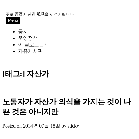
Skip
to
주로 經濟에 관한 私見을 끼적거립니다
content
Menu
공지
운영정책
이 블로그는?
자유게시판
[태그:]
자산가
노동자가 자산가 의식을 가지는 것이 나
쁜 것은 아니지만
Posted on
2014년 07월 18일
by
sticky