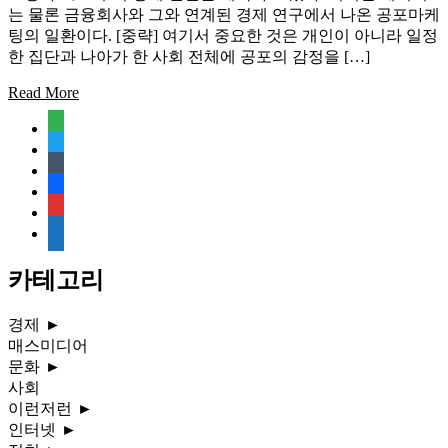
는 물론 금융회사와 그와 연계된 경제 연구에서 나온 공포마케
팅의 일환이다. [중략] 여기서 중요한 것은 개인이 아니라 일정
한 집단과 나아가 한 사회 전체에 공포의 감정을 […]
Read More
feedly
twitter
tumblr
facebook
rss
media-
document
카테고리
경제
►
매스미디어
문화
►
사회
이런저런
►
인터넷
►