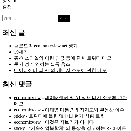
정치
►
환경
검
색:
최신 글
클로드의 economicview.net 평가
19세기
美-이스라엘의 이란 침공 등에 관한 트위터 메모
문서 정리 안하는 셜록 홈즈
데이터센터 및 AI 의 에너지 소모에 관한 메모
최신 댓글
economicview
-
데이터센터 및 AI 의 에너지 소모에 관한
메모
economicview
-
이재명 대통령의 지지도와 부동산 이슈
sticky
-
트위터에 올린 韓中日 현재 상황 트윗
economicview
-
이것은 지브리가 아니다
sticky
-
“기술산업복합체”의 등장을 경고하는 조 바이든