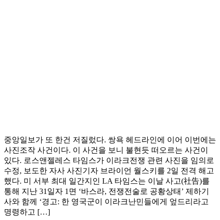
중앙일보가 또 한건 저질렀다. 쌍욕 헤드라인에 이어 이번에는
사진조작 사건이다. 이 사건을 보니 불현듯 떠오르는 사건이
있다. 로스앤젤레스 타임스가 이라크전쟁 관련 사진을 임의로
수정, 보도한 자사 사진기자 브라이언 월스키를 2일 전격 해고
했다. 미 서부 최대 일간지인 LA 타임스는 이날 사고(社告)를
통해 지난 31일자 1면 ‘바스라, 전쟁전술로 공황상태’ 제하기
사와 함께 ‘경고: 한 영국군이 이라크난민들에게 엎드리라고
명령하고 […]