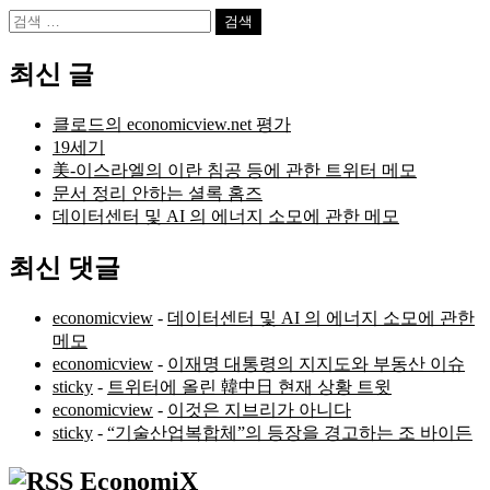
검
색:
최신 글
클로드의 economicview.net 평가
19세기
美-이스라엘의 이란 침공 등에 관한 트위터 메모
문서 정리 안하는 셜록 홈즈
데이터센터 및 AI 의 에너지 소모에 관한 메모
최신 댓글
economicview
-
데이터센터 및 AI 의 에너지 소모에 관한
메모
economicview
-
이재명 대통령의 지지도와 부동산 이슈
sticky
-
트위터에 올린 韓中日 현재 상황 트윗
economicview
-
이것은 지브리가 아니다
sticky
-
“기술산업복합체”의 등장을 경고하는 조 바이든
EconomiX