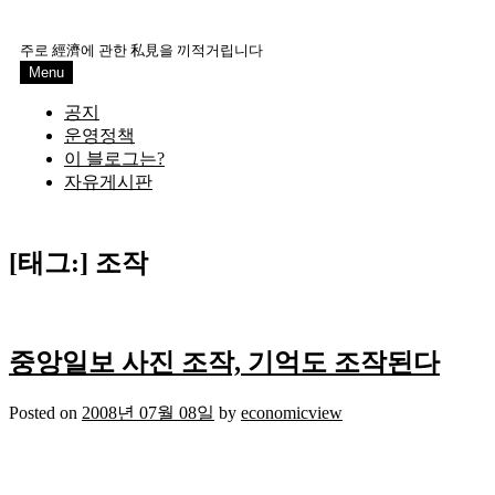
Skip
to
주로 經濟에 관한 私見을 끼적거립니다
content
Menu
공지
운영정책
이 블로그는?
자유게시판
[태그:]
조작
중앙일보 사진 조작, 기억도 조작된다
Posted on
2008년 07월 08일
by
economicview