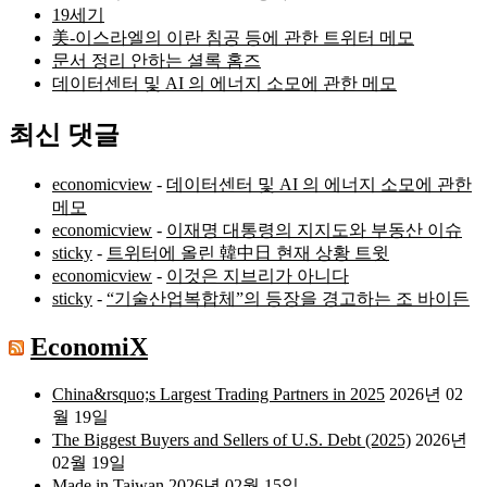
19세기
美-이스라엘의 이란 침공 등에 관한 트위터 메모
문서 정리 안하는 셜록 홈즈
데이터센터 및 AI 의 에너지 소모에 관한 메모
최신 댓글
economicview
-
데이터센터 및 AI 의 에너지 소모에 관한
메모
economicview
-
이재명 대통령의 지지도와 부동산 이슈
sticky
-
트위터에 올린 韓中日 현재 상황 트윗
economicview
-
이것은 지브리가 아니다
sticky
-
“기술산업복합체”의 등장을 경고하는 조 바이든
EconomiX
China&rsquo;s Largest Trading Partners in 2025
2026년 02
월 19일
The Biggest Buyers and Sellers of U.S. Debt (2025)
2026년
02월 19일
Made in Taiwan
2026년 02월 15일