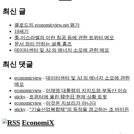
색:
최신 글
클로드의 economicview.net 평가
19세기
美-이스라엘의 이란 침공 등에 관한 트위터 메모
문서 정리 안하는 셜록 홈즈
데이터센터 및 AI 의 에너지 소모에 관한 메모
최신 댓글
economicview
-
데이터센터 및 AI 의 에너지 소모에 관한
메모
economicview
-
이재명 대통령의 지지도와 부동산 이슈
sticky
-
트위터에 올린 韓中日 현재 상황 트윗
economicview
-
이것은 지브리가 아니다
sticky
-
“기술산업복합체”의 등장을 경고하는 조 바이든
EconomiX