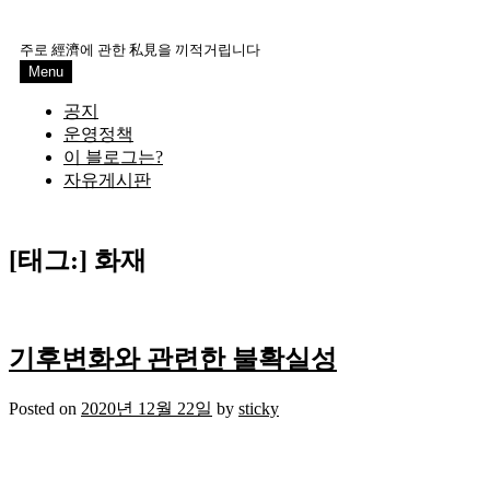
Skip
to
주로 經濟에 관한 私見을 끼적거립니다
content
Menu
공지
운영정책
이 블로그는?
자유게시판
[태그:]
화재
기후변화와 관련한 불확실성
Posted on
2020년 12월 22일
by
sticky