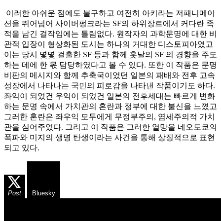
이러한 아쉬운 점에도 불구하고 여전히 아키라는 저패니메이
션을 뛰어넘어 사이버펑크라는 SF의 하위장르에서 커다란 족
적을 남긴 걸작임에는 틀림없다. 원작자의 과학문명에 대한 비
관적 입장이 형상화된 도시는 하나의 거대한 디스토피아였고
이는 당시 몇몇 걸출한 SF 등과 함께 훗날의 SF 의 경향을 주도
하는 데에 한 몫 담당하였다고 볼 수 있다. 또한 이 작품은 문명
비판의 메시지와 함께 추축국이었던 일본의 패배와 전후 고속
성장에서 나타나는 국민의 피로감을 나타낸 작품이기도 하다.
좌익이 되었건 우익이 되었건 일본의 전후세대는 빠르게 변화
하는 문명 속에서 가치관의 혼란과 정부에 대한 불신을 느꼈고
그러한 혼란은 좌우익 모두에게 무정부주의, 염세주의적 가치
관을 심어주었다. 그리고 이 작품은 그러한 열망을 네오도쿄의
폭파와 미지의 생명 탄생이라는 사건을 통해 상징적으로 표현
되고 있다.
Post
Bluesky