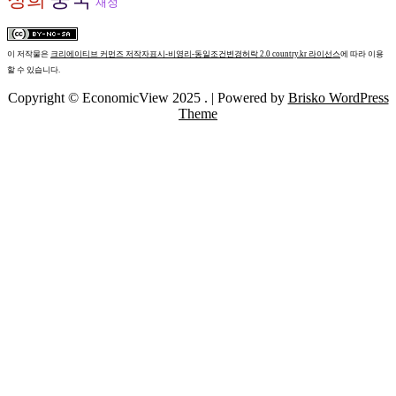
정희
재정
이 저작물은
크리에이티브 커먼즈 저작자표시-비영리-동일조건변경허락 2.0 country.kr 라이선스
에 따라 이용
할 수 있습니다.
Copyright © EconomicView 2025 .
| Powered by
Brisko WordPress
Theme