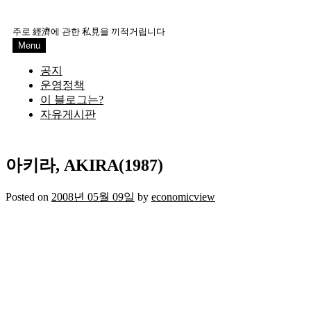
Skip
to
주로 經濟에 관한 私見을 끼적거립니다
content
Menu
공지
운영정책
이 블로그는?
자유게시판
아키라, AKIRA(1987)
Posted on
2008년 05월 09일
by
economicview