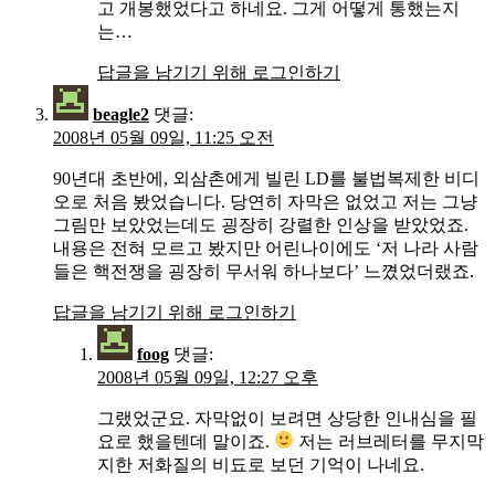
고 개봉했었다고 하네요. 그게 어떻게 통했는지
는…
답글을 남기기 위해 로그인하기
beagle2
댓글:
2008년 05월 09일, 11:25 오전
90년대 초반에, 외삼촌에게 빌린 LD를 불법복제한 비디
오로 처음 봤었습니다. 당연히 자막은 없었고 저는 그냥
그림만 보았었는데도 굉장히 강렬한 인상을 받았었죠.
내용은 전혀 모르고 봤지만 어린나이에도 ‘저 나라 사람
들은 핵전쟁을 굉장히 무서워 하나보다’ 느꼈었더랬죠.
답글을 남기기 위해 로그인하기
foog
댓글:
2008년 05월 09일, 12:27 오후
그랬었군요. 자막없이 보려면 상당한 인내심을 필
요로 했을텐데 말이죠.
저는 러브레터를 무지막
지한 저화질의 비됴로 보던 기억이 나네요.