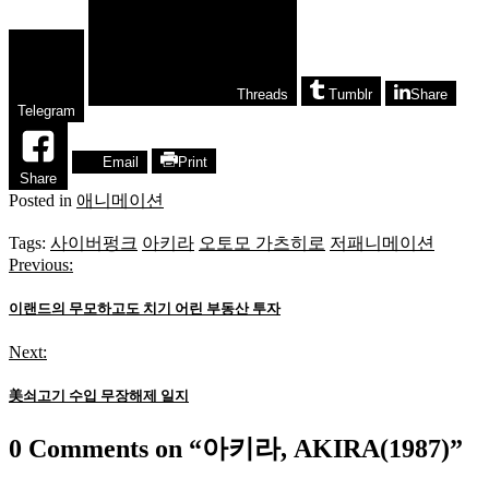
Threads
Tumblr
Share
Telegram
Email
Print
Share
Posted in
애니메이션
Tags:
사이버펑크
아키라
오토모 가츠히로
저패니메이션
Previous:
글
탐
이랜드의 무모하고도 치기 어린 부동산 투자
색
Next:
美쇠고기 수입 무장해제 일지
0 Comments on “
아키라, AKIRA(1987)
”