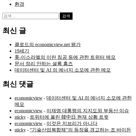
환경
검
색:
최신 글
클로드의 economicview.net 평가
19세기
美-이스라엘의 이란 침공 등에 관한 트위터 메모
문서 정리 안하는 셜록 홈즈
데이터센터 및 AI 의 에너지 소모에 관한 메모
최신 댓글
economicview
-
데이터센터 및 AI 의 에너지 소모에 관한
메모
economicview
-
이재명 대통령의 지지도와 부동산 이슈
sticky
-
트위터에 올린 韓中日 현재 상황 트윗
economicview
-
이것은 지브리가 아니다
sticky
-
“기술산업복합체”의 등장을 경고하는 조 바이든