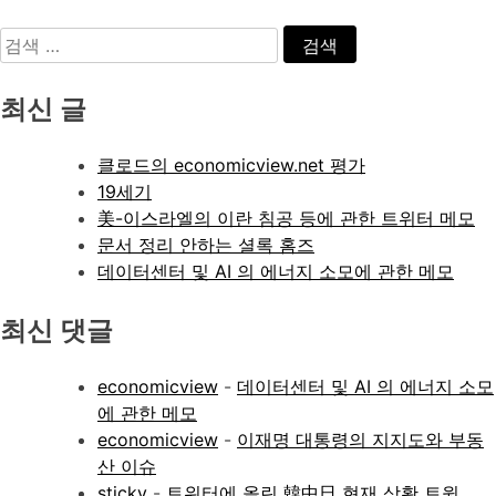
검
색:
최신 글
클로드의 economicview.net 평가
19세기
美-이스라엘의 이란 침공 등에 관한 트위터 메모
문서 정리 안하는 셜록 홈즈
데이터센터 및 AI 의 에너지 소모에 관한 메모
최신 댓글
economicview
-
데이터센터 및 AI 의 에너지 소모
에 관한 메모
economicview
-
이재명 대통령의 지지도와 부동
산 이슈
sticky
-
트위터에 올린 韓中日 현재 상황 트윗