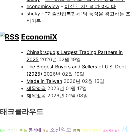
economicview
-
이것은 지브리가 아니다
sticky
-
“기술산업복합체”의 등장을 경고하는 조
바이든
EconomiX
China&rsquo;s Largest Trading Partners in
2025
2026년 02월 19일
The Biggest Buyers and Sellers of U.S. Debt
(2025)
2026년 02월 19일
Made in Taiwan
2026년 02월 15일
제목없음
2026년 01월 17일
제목없음
2026년 01월 08일
태크클라우드
세
조선일보
동성애
성장
아이폰
통화
캐리트레이드
범죄
레닌
오스카르 랑게