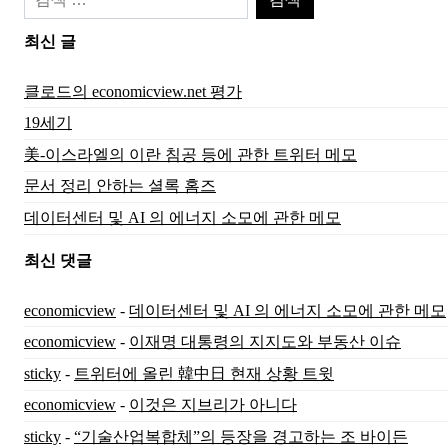
색:
최신 글
클로드의 economicview.net 평가
19세기
美-이스라엘의 이란 침공 등에 관한 트위터 메모
문서 정리 안하는 셜록 홈즈
데이터센터 및 AI 의 에너지 소모에 관한 메모
최신 댓글
economicview
-
데이터센터 및 AI 의 에너지 소모에 관한 메모
economicview
-
이재명 대통령의 지지도와 부동산 이슈
sticky
-
트위터에 올린 韓中日 현재 상황 트윗
economicview
-
이것은 지브리가 아니다
sticky
-
“기술산업복합체”의 등장을 경고하는 조 바이든