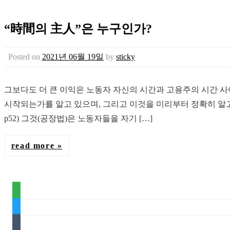
“時間의 主人”은 누구인가?
Posted on
2021년 06월 19일
by
sticky
그보다도 더 큰 이익은 노동자 자신의 시간과 고용주의 시간 사
시작되는가를 알고 있으며, 그리고 이것을 미리부터 정확히 알고 있
p52) 그것(공장법)은 노동자들을 자기 […]
read more
feedly
twitter
tumblr