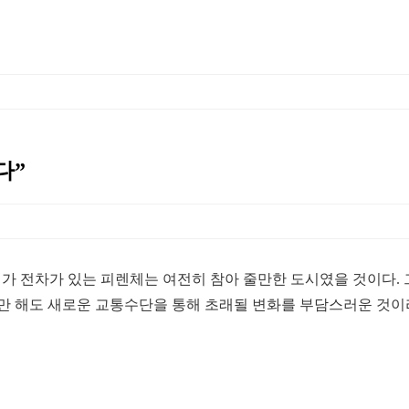
다”
의 감각으로 보면 시가 전차가 있는 피렌체는 여전히 참아 줄만한 도시였을 
만 해도 새로운 교통수단을 통해 초래될 변화를 부담스러운 것이라고