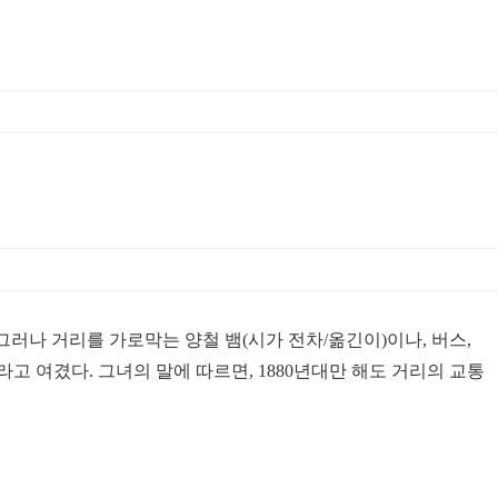
것이다. 그러나 거리를 가로막는 양철 뱀(시가 전차/옮긴이)이나, 버스,
 여겼다. 그녀의 말에 따르면, 1880년대만 해도 거리의 교통