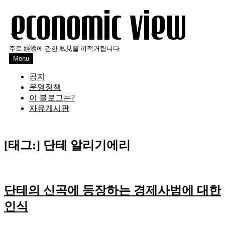
Skip
to
content
주로 經濟에 관한 私見을 끼적거립니다
Menu
공지
운영정책
이 블로그는?
자유게시판
[태그:]
단테 알리기에리
단테의 신곡에 등장하는 경제사범에 대한
인식