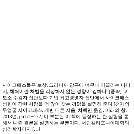
사이코패스들은 보상, 그러니까 당근에 너무나 이끌리는 나머
지, 채찍이란 처벌을 걱정하지 않는 성향이 강하다. [중략] 교
도소 수감자 집단보다 기업 최고경영자 집단에서 사이코패스
성향이 강한 사람을 더 많이 찾는 까닭을 설명해 준다.[천재의
두얼굴 사이코패스, 케빈 더튼 지음, 차백만 옮김, 미래의 창,
2013년, pp171~172] 이 부분은 이 책에 등장하는 한 실험을 통
해서 내린 결론을 설명하는 부분이다. 서던캘리포니아대학의
심리학자이자 […]