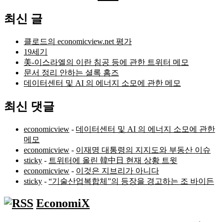
색:
최신 글
클로드의 economicview.net 평가
19세기
美-이스라엘의 이란 침공 등에 관한 트위터 메모
문서 정리 안하는 셜록 홈즈
데이터센터 및 AI 의 에너지 소모에 관한 메모
최신 댓글
economicview
-
데이터센터 및 AI 의 에너지 소모에 관한
메모
economicview
-
이재명 대통령의 지지도와 부동산 이슈
sticky
-
트위터에 올린 韓中日 현재 상황 트윗
economicview
-
이것은 지브리가 아니다
sticky
-
“기술산업복합체”의 등장을 경고하는 조 바이든
EconomiX