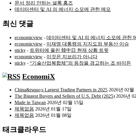
문서 정리 안하는 셜록 홈즈
데이터센터 및 AI 의 에너지 소모에 관한 메모
최신 댓글
economicview
-
데이터센터 및 AI 의 에너지 소모에 관한 
economicview
-
이재명 대통령의 지지도와 부동산 이슈
sticky
-
트위터에 올린 韓中日 현재 상황 트윗
economicview
-
이것은 지브리가 아니다
sticky
-
“기술산업복합체”의 등장을 경고하는 조 바이든
EconomiX
China&rsquo;s Largest Trading Partners in 2025
2026년 02월
The Biggest Buyers and Sellers of U.S. Debt (2025)
2026년 0
Made in Taiwan
2026년 02월 15일
제목없음
2026년 01월 17일
제목없음
2026년 01월 08일
태크클라우드