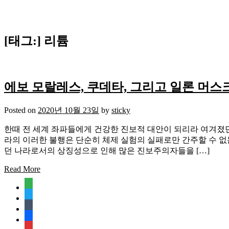
[태그:]
리튬
에보 모랄레스, 쿠데타, 그리고 일론 머스
Posted on
2020년 10월 23일
by
sticky
한때 전 세계 좌파들에게 건강한 진보적 대안이 되리라 여겨졌던
라의 이러한 불행은 단순히 체제 실험의 실패로만 간주할 수 없
던 나라로서의 상징성으로 인해 많은 진보주의자들을 […]
Read More
feedly
twitter
tumblr
facebook
rss