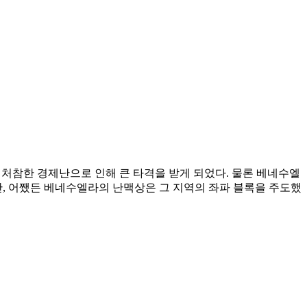
 처참한 경제난으로 인해 큰 타격을 받게 되었다. 물론 베네수엘
만, 어쨌든 베네수엘라의 난맥상은 그 지역의 좌파 블록을 주도했