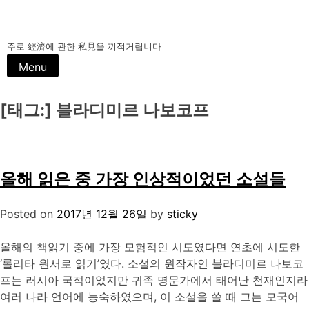
주로 經濟에 관한 私見을 끼적거립니다
Menu
[태그:]
블라디미르 나보코프
올해 읽은 중 가장 인상적이었던 소설들
Posted on
2017년 12월 26일
by
sticky
올해의 책읽기 중에 가장 모험적인 시도였다면 연초에 시도한
‘롤리타 원서로 읽기’였다. 소설의 원작자인 블라디미르 나보코
프는 러시아 국적이었지만 귀족 명문가에서 태어난 천재인지라
여러 나라 언어에 능숙하였으며, 이 소설을 쓸 때 그는 모국어