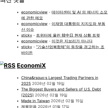
economicview
-
데이터센터 및 AI 의 에너지 소모
에 관한 메모
economicview
-
이재명 대통령의 지지도와 부동
산 이슈
sticky
-
트위터에 올린 韓中日 현재 상황 트윗
economicview
-
이것은 지브리가 아니다
sticky
-
“기술산업복합체”의 등장을 경고하는 조
바이든
EconomiX
China&rsquo;s Largest Trading Partners in
2025
2026년 02월 19일
The Biggest Buyers and Sellers of U.S. Debt
(2025)
2026년 02월 19일
Made in Taiwan
2026년 02월 15일
제목없음
2026년 01월 17일