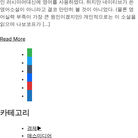
인 러시아어대신에 영어를 사용하였다. 하지만 네이티브가 쓴
영어소설이 아니라고 결코 만만히 볼 것이 아니었다. (물론 영
어실력 부족이 가장 큰 원인이겠지만) 개인적으로는 이 소설을
읽으며 나보코프가 […]
Read More
feedly
twitter
tumblr
facebook
rss
media-
document
카테고리
경제
►
매스미디어