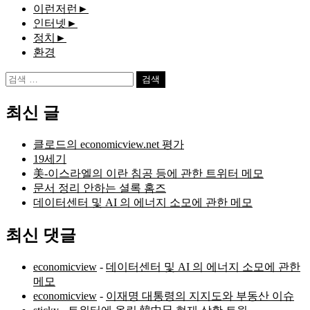
이런저런
►
인터넷
►
정치
►
환경
검
색:
최신 글
클로드의 economicview.net 평가
19세기
美-이스라엘의 이란 침공 등에 관한 트위터 메모
문서 정리 안하는 셜록 홈즈
데이터센터 및 AI 의 에너지 소모에 관한 메모
최신 댓글
economicview
-
데이터센터 및 AI 의 에너지 소모에 관한
메모
economicview
-
이재명 대통령의 지지도와 부동산 이슈