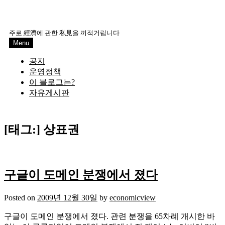
주로 經濟에 관한 私見을 끼적거립니다
Menu
공지
운영정책
이 블로그는?
자유게시판
[태그:]
상표권
구글이 도메인 분쟁에서 졌다
Posted on
2009년 12월 30일
by
economicview
구글이 도메인 분쟁에서 졌다. 관련 분쟁을 65차례 개시한 바