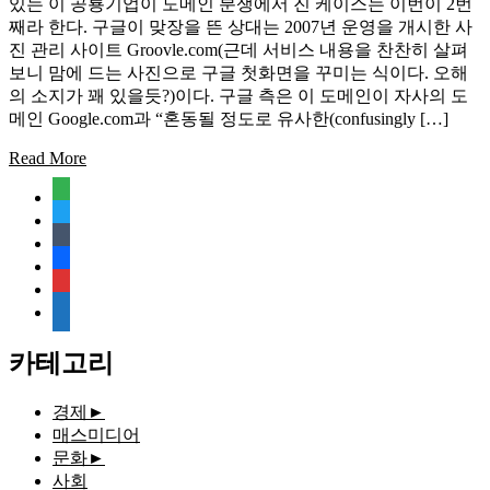
있는 이 공룡기업이 도메인 분쟁에서 진 케이스는 이번이 2번
째라 한다. 구글이 맞장을 뜬 상대는 2007년 운영을 개시한 사
진 관리 사이트 Groovle.com(근데 서비스 내용을 찬찬히 살펴
보니 맘에 드는 사진으로 구글 첫화면을 꾸미는 식이다. 오해
의 소지가 꽤 있을듯?)이다. 구글 측은 이 도메인이 자사의 도
메인 Google.com과 “혼동될 정도로 유사한(confusingly […]
Read More
feedly
twitter
tumblr
facebook
rss
media-
document
카테고리
경제
►
매스미디어
문화
►
사회