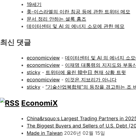
19세기
美-이스라엘의 이란 침공 등에 관한 트위터 메모
문서 정리 안하는 셜록 홈즈
데이터센터 및 AI 의 에너지 소모에 관한 메모
최신 댓글
economicview
-
데이터센터 및 AI 의 에너지 소
economicview
-
이재명 대통령의 지지도와 부동
sticky
-
트위터에 올린 韓中日 현재 상황 트윗
economicview
-
이것은 지브리가 아니다
sticky
-
“기술산업복합체”의 등장을 경고하는 조 
EconomiX
China&rsquo;s Largest Trading Partners in 202
The Biggest Buyers and Sellers of U.S. Debt (2
Made in Taiwan
2026년 02월 15일