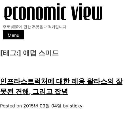
Skip
to
content
주로 經濟에 관한 私見을 끼적거립니다
Menu
[태그:]
애덤 스미드
인프라스트럭처에 대한 레옹 왈라스의 잘
못된 견해, 그리고 잡념
Posted on
2015년 09월 04일
by
sticky