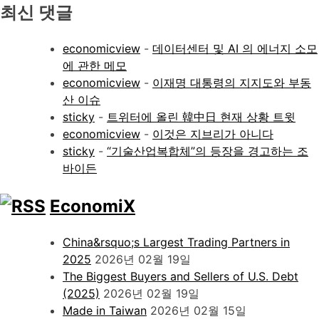
최신 댓글
economicview
-
데이터센터 및 AI 의 에너지 소모
에 관한 메모
economicview
-
이재명 대통령의 지지도와 부동
산 이슈
sticky
-
트위터에 올린 韓中日 현재 상황 트윗
economicview
-
이것은 지브리가 아니다
sticky
-
“기술산업복합체”의 등장을 경고하는 조
바이든
EconomiX
China&rsquo;s Largest Trading Partners in
2025
2026년 02월 19일
The Biggest Buyers and Sellers of U.S. Debt
(2025)
2026년 02월 19일
Made in Taiwan
2026년 02월 15일