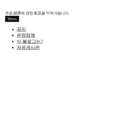
Skip
to
주로 經濟에 관한 私見을 끼적거립니다
content
Menu
공지
운영정책
이 블로그는?
자유게시판