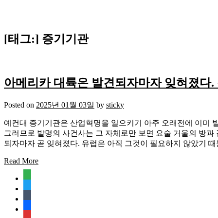
[태그:]
증기기관
아메리카 대륙은 발견되자마자 잊혀졌다. 
Posted on
2025년 01월 03일
by
sticky
예컨대 증기기관은 산업혁명을 일으키기 아주 오래전에 이미 발
그러므로 발명의 사건사는 그 자체로만 보면 요술 거울의 방과 같
되자마자 곧 잊혀졌다. 유럽은 아직 그것이 필요하지 않았기 때문
Read More
feedly
twitter
tumblr
facebook
rss