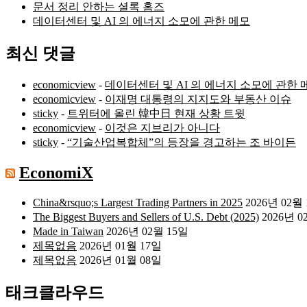
문서 정리 안하는 셜록 홈즈
데이터센터 및 AI 의 에너지 소모에 관한 메모
최신 댓글
economicview
-
데이터센터 및 AI 의 에너지 소모에 관한 
economicview
-
이재명 대통령의 지지도와 부동산 이슈
sticky
-
트위터에 올린 韓中日 현재 상황 트윗
economicview
-
이것은 지브리가 아니다
sticky
-
“기술산업복합체”의 등장을 경고하는 조 바이든
EconomiX
China&rsquo;s Largest Trading Partners in 2025
2026년 02월
The Biggest Buyers and Sellers of U.S. Debt (2025)
2026년 0
Made in Taiwan
2026년 02월 15일
제목없음
2026년 01월 17일
제목없음
2026년 01월 08일
태크클라우드