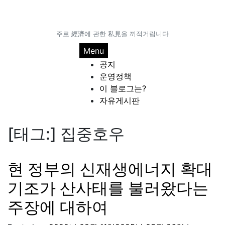
주로 經濟에 관한 私見을 끼적거립니다
Menu
공지
운영정책
이 블로그는?
자유게시판
[태그:]
집중호우
현 정부의 신재생에너지 확대
기조가 산사태를 불러왔다는
주장에 대하여