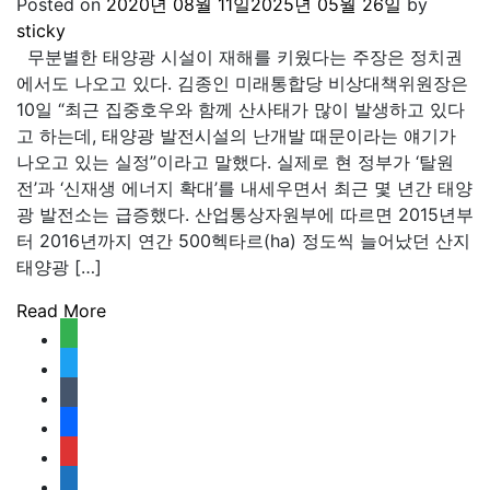
Posted on
2020년 08월 11일
2025년 05월 26일
by
sticky
무분별한 태양광 시설이 재해를 키웠다는 주장은 정치권
에서도 나오고 있다. 김종인 미래통합당 비상대책위원장은
10일 “최근 집중호우와 함께 산사태가 많이 발생하고 있다
고 하는데, 태양광 발전시설의 난개발 때문이라는 얘기가
나오고 있는 실정”이라고 말했다. 실제로 현 정부가 ‘탈원
전’과 ‘신재생 에너지 확대’를 내세우면서 최근 몇 년간 태양
광 발전소는 급증했다. 산업통상자원부에 따르면 2015년부
터 2016년까지 연간 500헥타르(ha) 정도씩 늘어났던 산지
태양광 […]
Read More
feedly
twitter
tumblr
facebook
rss
media-