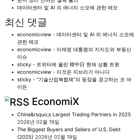
문서 정리 안하는 셜록 홈즈
데이터센터 및 AI 의 에너지 소모에 관한 메모
최신 댓글
economicview
-
데이터센터 및 AI 의 에너지 소모에
관한 메모
economicview
-
이재명 대통령의 지지도와 부동산
이슈
sticky
-
트위터에 올린 韓中日 현재 상황 트윗
economicview
-
이것은 지브리가 아니다
sticky
-
“기술산업복합체”의 등장을 경고하는 조 바
이든
EconomiX
China&rsquo;s Largest Trading Partners in 2025
2026년 02월 19일
The Biggest Buyers and Sellers of U.S. Debt
(2025)
2026년 02월 19일