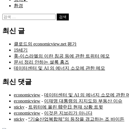
환경
검
색:
최신 글
클로드의 economicview.net 평가
19세기
美-이스라엘의 이란 침공 등에 관한 트위터 메모
문서 정리 안하는 셜록 홈즈
데이터센터 및 AI 의 에너지 소모에 관한 메모
최신 댓글
economicview
-
데이터센터 및 AI 의 에너지 소모에 관한 
economicview
-
이재명 대통령의 지지도와 부동산 이슈
sticky
-
트위터에 올린 韓中日 현재 상황 트윗
economicview
-
이것은 지브리가 아니다
sticky
-
“기술산업복합체”의 등장을 경고하는 조 바이든