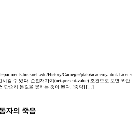
.departments.bucknell.edu/History/Carnegie/plato/academy.html.
 있다. 순현재가치(net-present-value) 조건으로 보면 5
 단순히 돈값을 못하는 것이 된다. [중략] […]
노동자의 죽음