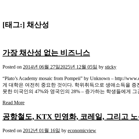
[태그:]
채산성
가장 채산성 없는 비즈니스
Posted on
2014년 06월 27일
2025년 12월 05일
by
sticky
“Plato’s Academy mosaic from Pompeii” by Unknown – http://www
게 대학은 여전히 중요한 것이다. 학위취득으로 생애소득을 증진시킬 수
못한 미국인의 47%와 영국인의 28% – 증가하는 학생들에게 그건
Read More
공항철도, KTX 민영화, 코레일, 그리고 
Posted on
2012년 01월 16일
by
economicview