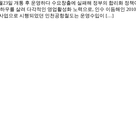
월23일 개통 후 운영하다 수요창출에 실패해 정부의 합리화 정책에 
를 살려 다각적인 영업활성화 노력으로, 인수 이듬해인 2010년에
투자사업으로 시행되었던 인천공항철도는 운영수입이 […]