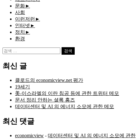
문화
►
사회
이런저런
►
인터넷
►
정치
►
환경
검
색:
최신 글
클로드의 economicview.net 평가
19세기
美-이스라엘의 이란 침공 등에 관한 트위터 메모
문서 정리 안하는 셜록 홈즈
데이터센터 및 AI 의 에너지 소모에 관한 메모
최신 댓글
economicview
-
데이터센터 및 AI 의 에너지 소모에 관한