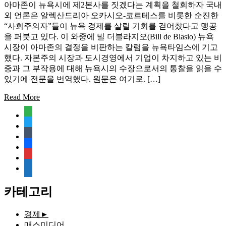
아마존이 뉴욕시에 제2본사를 짓겠다는 계획을 철회하자 국내
외 언론은 알렉산드리아 오카시오-코르테스를 비롯한 순진한
“사회주의자”들이 뉴욕 경제를 살릴 기회를 걷어찼다고 맹공
을 퍼붓고 있다. 이 와중에 빌 더블라지오(Bill de Blasio) 뉴욕
시장이 아마존의 결정을 비판하는 칼럼을 뉴욕타임스에 기고
했다. 자본주의 시장과 도시경영에서 기업이 차지하고 있는 비
중과 그 부작용에 대해 뉴욕시의 수장으로서의 통찰을 읽을 수
있기에 전문을 번역했다. 원문은 여기로. […]
Read More
feedly
twitter
tumblr
facebook
rss
media-
document
카테고리
경제
►
매스미디어