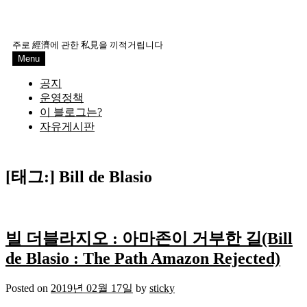
주로 經濟에 관한 私見을 끼적거립니다
Menu
공지
운영정책
이 블로그는?
자유게시판
[태그:]
Bill de Blasio
빌 더블라지오 : 아마존이 거부한 길(Bill
de Blasio : The Path Amazon Rejected)
Posted on
2019년 02월 17일
by
sticky