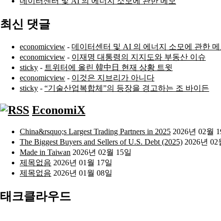
데이터센터 및 AI 의 에너지 소모에 관한 메모
최신 댓글
economicview
-
데이터센터 및 AI 의 에너지 소모에 관한 
economicview
-
이재명 대통령의 지지도와 부동산 이슈
sticky
-
트위터에 올린 韓中日 현재 상황 트윗
economicview
-
이것은 지브리가 아니다
sticky
-
“기술산업복합체”의 등장을 경고하는 조 바이든
EconomiX
China&rsquo;s Largest Trading Partners in 2025
2026년 02월 
The Biggest Buyers and Sellers of U.S. Debt (2025)
2026년 02
Made in Taiwan
2026년 02월 15일
제목없음
2026년 01월 17일
제목없음
2026년 01월 08일
태크클라우드