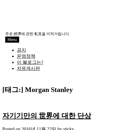
주로 經濟에 관한 私見을 끼적거립니다
Menu
공지
운영정책
이 블로그는?
자유게시판
[태그:]
Morgan Stanley
자기기만의 世界에 대한 단상
Posted on
2016년 11월 22일
by
sticky