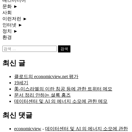
매스미디어
문화
►
사회
이런저런
►
인터넷
►
정치
►
환경
검
색:
최신 글
클로드의 economicview.net 평가
19세기
美-이스라엘의 이란 침공 등에 관한 트위터 메모
문서 정리 안하는 셜록 홈즈
데이터센터 및 AI 의 에너지 소모에 관한 메모
최신 댓글
economicview
-
데이터센터 및 AI 의 에너지 소모에 관한