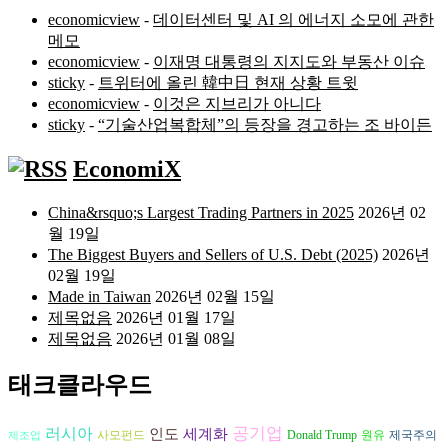
economicview
-
데이터센터 및 AI 의 에너지 소모에 관한
메모
economicview
-
이재명 대통령의 지지도와 부동산 이슈
sticky
-
트위터에 올린 韓中日 현재 상황 트윗
economicview
-
이것은 지브리가 아니다
sticky
-
“기술산업복합체”의 등장을 경고하는 조 바이든
EconomiX
China&rsquo;s Largest Trading Partners in 2025
2026년 02
월 19일
The Biggest Buyers and Sellers of U.S. Debt (2025)
2026년
02월 19일
Made in Taiwan
2026년 02월 15일
제목없음
2026년 01월 17일
제목없음
2026년 01월 08일
태크클라우드
러시아
공기업
인도
세계화
원유
사모펀드
Donald Trump
제국주의
제조업