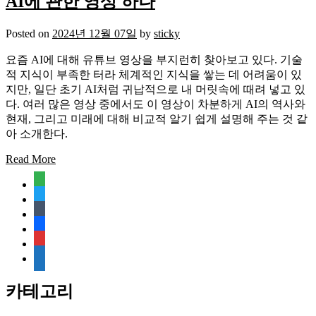
AI에 관한 영상 하나
Posted on
2024년 12월 07일
by
sticky
요즘 AI에 대해 유튜브 영상을 부지런히 찾아보고 있다. 기술
적 지식이 부족한 터라 체계적인 지식을 쌓는 데 어려움이 있
지만, 일단 초기 AI처럼 귀납적으로 내 머릿속에 때려 넣고 있
다. 여러 많은 영상 중에서도 이 영상이 차분하게 AI의 역사와
현재, 그리고 미래에 대해 비교적 알기 쉽게 설명해 주는 것 같
아 소개한다.
Read More
feedly
twitter
tumblr
facebook
rss
media-
document
카테고리