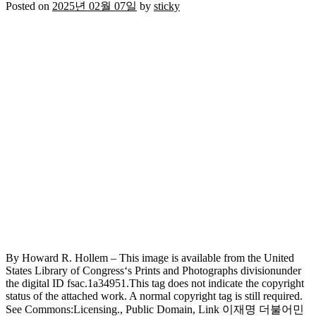
Posted on
2025년 02월 07일
by
sticky
By Howard R. Hollem – This image is available from the United
States Library of Congress‘s Prints and Photographs divisionunder
the digital ID fsac.1a34951.This tag does not indicate the copyright
status of the attached work. A normal copyright tag is still required.
See Commons:Licensing., Public Domain, Link 이재명 더불어민