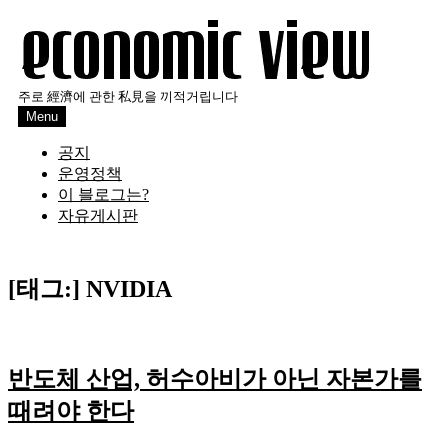
Skip
to
content
주로 經濟에 관한 私見을 끼적거립니다
Menu
공지
운영정책
이 블로그는?
자유게시판
[태그:]
NVIDIA
반도체 산업, 허수아비가 아닌 자본가를
때려야 한다