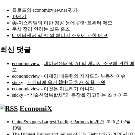
클로드의 economicview.net 평가
19세기
美-이스라엘의 이란 침공 등에 관한 트위터 메모
문서 정리 안하는 셜록 홈즈
데이터센터 및 AI 의 에너지 소모에 관한 메모
최신 댓글
economicview
-
데이터센터 및 AI 의 에너지 소모에 관한 메
모
economicview
-
이재명 대통령의 지지도와 부동산 이슈
sticky
-
트위터에 올린 韓中日 현재 상황 트윗
economicview
-
이것은 지브리가 아니다
sticky
-
“기술산업복합체”의 등장을 경고하는 조 바이든
EconomiX
China&rsquo;s Largest Trading Partners in 2025
2026년 02월
19일
The Biggest Buyers and Sellers of U.S. Debt (2025)
2026년 02