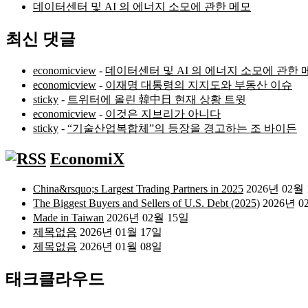
데이터센터 및 AI 의 에너지 소모에 관한 메모
최신 댓글
economicview
-
데이터센터 및 AI 의 에너지 소모에 관한 
economicview
-
이재명 대통령의 지지도와 부동산 이슈
sticky
-
트위터에 올린 韓中日 현재 상황 트윗
economicview
-
이것은 지브리가 아니다
sticky
-
“기술산업복합체”의 등장을 경고하는 조 바이든
EconomiX
China&rsquo;s Largest Trading Partners in 2025
2026년 02월
The Biggest Buyers and Sellers of U.S. Debt (2025)
2026년 0
Made in Taiwan
2026년 02월 15일
제목없음
2026년 01월 17일
제목없음
2026년 01월 08일
태크클라우드