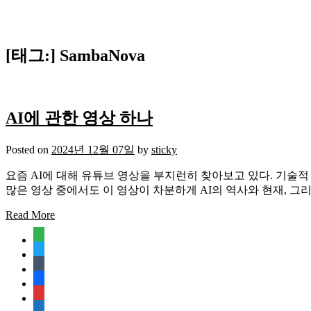
[태그:]
SambaNova
AI에 관한 영상 하나
Posted on
2024년 12월 07일
by
sticky
요즘 AI에 대해 유튜브 영상을 부지런히 찾아보고 있다. 기술적
많은 영상 중에서도 이 영상이 차분하게 AI의 역사와 현재, 그
Read More
feedly
twitter
tumblr
facebook
rss
media-