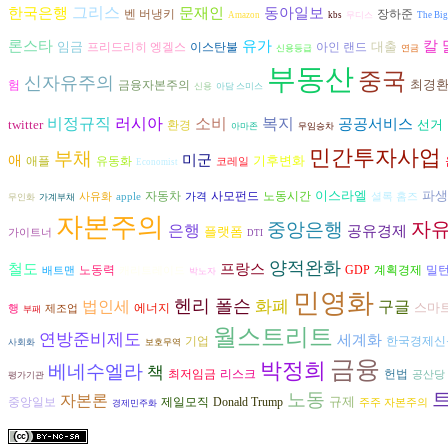
그리스
동아일보
한국은행
문재인
벤 버냉키
장하준
Amazon
kbs
무디스
The Big
론스타
유가
칼 
임금
대출
프리드리히 엥겔스
이스탄불
아인 랜드
신용등급
연금
부동산
중국
신자유주의
최경
금융자본주의
험
신용
아담 스미스
비정규직
러시아
복지
소비
공공서비스
twitter
선거
환경
아마존
무임승차
민간투자사업
부채
미군
애
기후변화
애플
유동화
코레일
Economist
이스라엘
파생
자동차
사모펀드
노동시간
사유화
apple
가격
셜록 홈즈
무인화
가계부채
자본주의
자
중앙은행
은행
공유경제
플랫폼
가이트너
DTI
양적완화
철도
프랑스
노동력
GDP
계획경제
밀턴
배트맨
캐리트레이드
박노자
민영화
헨리 폴슨
화폐
구글
법인세
스마
에너지
행
제조업
부패
월스트리트
연방준비제도
세계화
기업
한국경제신
사회화
보호무역
금융
박정희
베네수엘라
책
리스크
헌법
최저임금
공산당
평가기관
노동
자본론
규제
중앙일보
제일모직
Donald Trump
주주 자본주의
경제민주화