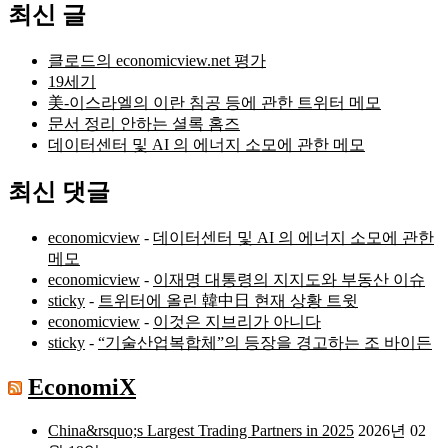
최신 글
클로드의 economicview.net 평가
19세기
美-이스라엘의 이란 침공 등에 관한 트위터 메모
문서 정리 안하는 셜록 홈즈
데이터센터 및 AI 의 에너지 소모에 관한 메모
최신 댓글
economicview
-
데이터센터 및 AI 의 에너지 소모에 관한
메모
economicview
-
이재명 대통령의 지지도와 부동산 이슈
sticky
-
트위터에 올린 韓中日 현재 상황 트윗
economicview
-
이것은 지브리가 아니다
sticky
-
“기술산업복합체”의 등장을 경고하는 조 바이든
EconomiX
China&rsquo;s Largest Trading Partners in 2025
2026년 02