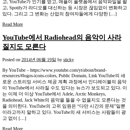
고, YouTube가 인기를 얻고, 애플이 플랫폼에서 음악파일을 팔
고, Spotify가 라디오를 대신하는 등 시장은 끊임없이 변화하고
있다. 그리고 그 변화는 산업의 참여자들에게 다양한 […]
Read More
YouTube에서 Radiohead의 음악이 사라
질지도 모른다
Posted on
2014년 06월 19일
by
sticky
By YouTube – https://www.youtube.com/yt/about/brand-
resources/#logos-icons-colors, Public Domain, Link YouTube의 새
로운 스트리밍 서비스 제공 계획 과정에서 인디레이블의 음악
이 YouTube에서 사라질 수도 있다는 뉴스가 보도되고 있다. 이
는 이제 더 이상 YouTube에서 Adele, Arctic Monkeys,
Radiohead, Jack White의 음악을 들을 수 없을지도 모른다는 것
을 의미한다. YouTube의 고위 임원은 “다만 시간의 문제”일뿐
이라고까지 말하고 있다. YouTube의 새 서비스는 사람들이 광
고 없이 […]
Read More