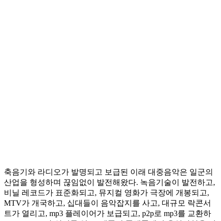
축음기와 라디오가 발명되고 보급된 이래 대중음악은 일군의
산업을 형성하며 끊임없이 발전해왔다. 녹음기술이 발전하고,
비닐 레코드가 표준화되고, 뮤지컬 영화가 극장에 개봉되고,
MTV가 개국하고, 십대들이 음악잡지를 사고, 대규모 락콘서
트가 열리고, mp3 플레이어가 보급되고, p2p로 mp3를 교환하