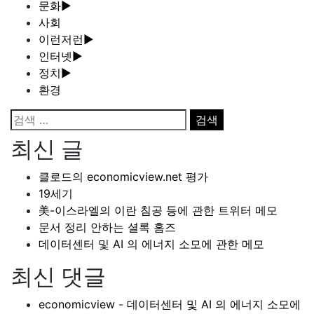
문화
►
사회
이런저런
►
인터넷
►
정치
►
환경
검
색:
최신 글
클로드의 economicview.net 평가
19세기
美-이스라엘의 이란 침공 등에 관한 트위터 메모
문서 정리 안하는 셜록 홈즈
데이터센터 및 AI 의 에너지 소모에 관한 메모
최신 댓글
economicview
-
데이터센터 및 AI 의 에너지 소모에