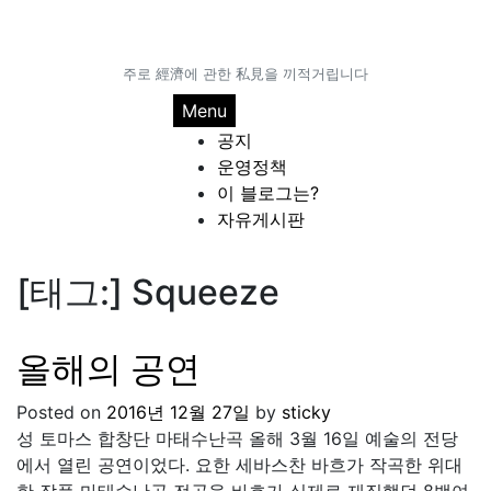
주로 經濟에 관한 私見을 끼적거립니다
Menu
공지
운영정책
이 블로그는?
자유게시판
[태그:]
Squeeze
올해의 공연
Posted on
2016년 12월 27일
by
sticky
성 토마스 합창단 마태수난곡 올해 3월 16일 예술의 전당
에서 열린 공연이었다. 요한 세바스찬 바흐가 작곡한 위대