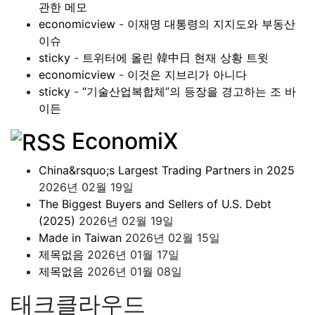
관한 메모
economicview
-
이재명 대통령의 지지도와 부동산
이슈
sticky
-
트위터에 올린 韓中日 현재 상황 트윗
economicview
-
이것은 지브리가 아니다
sticky
-
“기술산업복합체”의 등장을 경고하는 조 바
이든
EconomiX
China&rsquo;s Largest Trading Partners in 2025
2026년 02월 19일
The Biggest Buyers and Sellers of U.S. Debt
(2025)
2026년 02월 19일
Made in Taiwan
2026년 02월 15일
제목없음
2026년 01월 17일
제목없음
2026년 01월 08일
태크클라우드