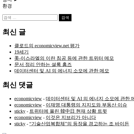
환경
검
색:
최신 글
클로드의 economicview.net 평가
19세기
美-이스라엘의 이란 침공 등에 관한 트위터 메모
문서 정리 안하는 셜록 홈즈
데이터센터 및 AI 의 에너지 소모에 관한 메모
최신 댓글
economicview
-
데이터센터 및 AI 의 에너지 소모에 관한 
economicview
-
이재명 대통령의 지지도와 부동산 이슈
sticky
-
트위터에 올린 韓中日 현재 상황 트윗
economicview
-
이것은 지브리가 아니다
sticky
-
“기술산업복합체”의 등장을 경고하는 조 바이든