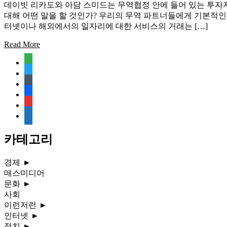
데이빗 리카도와 아담 스미드는 무역협정 안에 들어 있는 투자자
대해 어떤 말을 할 것인가? 우리의 무역 파트너들에게 기본적인
터넷이나 해외에서의 일자리에 대한 서비스의 거래는 […]
Read More
feedly
twitter
tumblr
facebook
rss
media-
document
카테고리
경제
►
매스미디어
문화
►
사회
이런저런
►
인터넷
►
정치
►