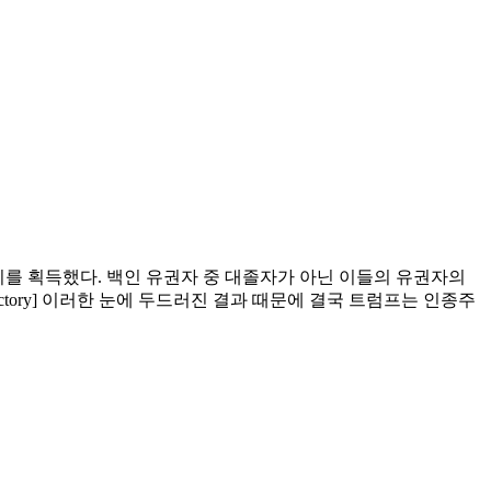
지를 획득했다. 백인 유권자 중 대졸자가 아닌 이들의 유권자의
p to victory] 이러한 눈에 두드러진 결과 때문에 결국 트럼프는 인종주