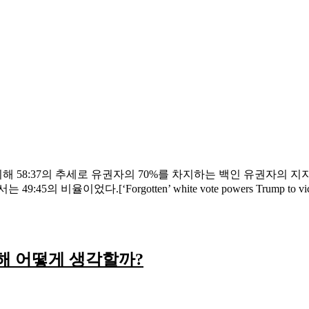
 58:37의 추세로 유권자의 70%를 차지하는 백인 유권자의 지
5의 비율이었다.[‘Forgotten’ white vote powers Trum
해 어떻게 생각할까?