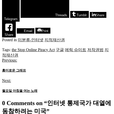
Threads
Tumblr
Share
Telegram
Email
Print
Share
Posted in
미분류-인터넷
지적재산권
Tags:
the Stop Online Piracy Act
구글
에릭 슈미트
저작권법
지
적재산권
Previous:
글
탐
흥미로운 그래프
색
Next:
월요일 아침을 여는 노래
0 Comments on “
인터넷 통제국가 대열에
동참하려는 미국
”