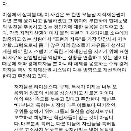
다.
이상에서 살펴볼 때, 이 사건은 또 한번 오늘날 지적재산권이
과연 본래 생겨나고 발달하였던 그 취지에 부합하여 현대문명
의 발전을 추동하고 있는 것인가에 대한 물음을 던져주고 있
다. 각종 지적재산권이 마치 물적 자본과 마찬가지로 소수에게
집중되고 있는 상황에서 “표현의 자유”를 가장 앞장서서 지켜
야할, 그럼으로써 좀 더 많은 지적 창조물이 자유롭게 생산되
게끔 해야 할 시스템이 기득한 지적재산권을 지키기 위해 표현
의 자유와 산업발전을 억압하는 상황을 연출하고 있는 셈이다.
때문에 좌파 경제학자들 뿐 아니라 체제를 옹호하는 주류 경제
학자들 역시 지적재산권 시스템이 다른 방향으로 개선되어야
한다고 주장하고 있다.
저자들은 라이센스피, 규제, 특허가 이제는 너무 오
용되어 창조의 비용을 상승시키고 새로운 아이디
어의 확산 속도를 늦추고 있다고 주장한다. 레빈은
“대부분의 특허는 시장의 다른 이들보다 단기적인
우위를 점하기 위해 그들의 혁신을 경쟁자로부터
보호하려 희망하는 혁신자들이 얻는 것이 아닙니
다. 대부분의 특허는 다른 이들이 자신들을 특허침
해로 고소하지 못하도록 방지하려는 방어 목적의