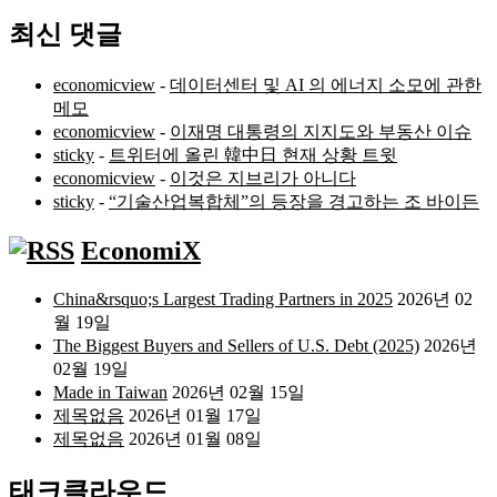
최신 댓글
economicview
-
데이터센터 및 AI 의 에너지 소모에 관한
메모
economicview
-
이재명 대통령의 지지도와 부동산 이슈
sticky
-
트위터에 올린 韓中日 현재 상황 트윗
economicview
-
이것은 지브리가 아니다
sticky
-
“기술산업복합체”의 등장을 경고하는 조 바이든
EconomiX
China&rsquo;s Largest Trading Partners in 2025
2026년 02
월 19일
The Biggest Buyers and Sellers of U.S. Debt (2025)
2026년
02월 19일
Made in Taiwan
2026년 02월 15일
제목없음
2026년 01월 17일
제목없음
2026년 01월 08일
태크클라우드