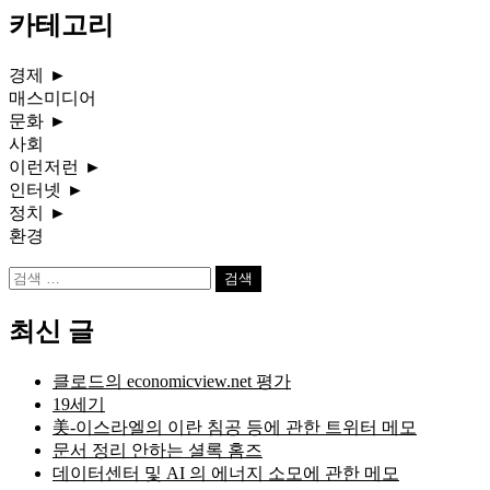
카테고리
경제
►
매스미디어
문화
►
사회
이런저런
►
인터넷
►
정치
►
환경
검
색:
최신 글
클로드의 economicview.net 평가
19세기
美-이스라엘의 이란 침공 등에 관한 트위터 메모
문서 정리 안하는 셜록 홈즈
데이터센터 및 AI 의 에너지 소모에 관한 메모