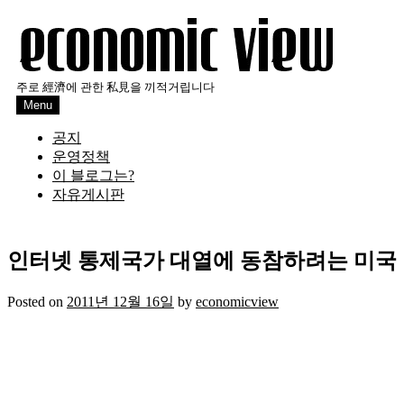
Skip
to
content
주로 經濟에 관한 私見을 끼적거립니다
Menu
공지
운영정책
이 블로그는?
자유게시판
인터넷 통제국가 대열에 동참하려는 미국
Posted on
2011년 12월 16일
by
economicview