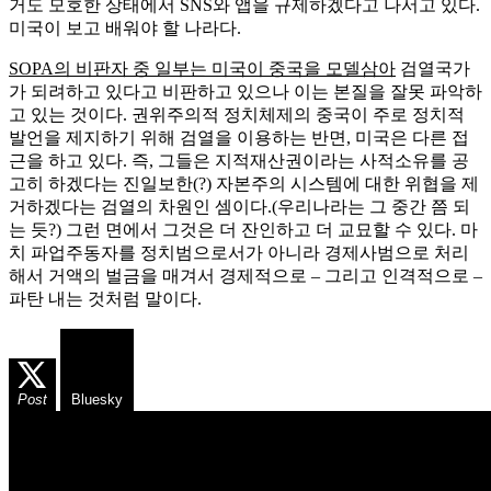
거도 모호한 상태에서 SNS와 앱을 규제하겠다고 나서고 있다.
미국이 보고 배워야 할 나라다.
SOPA의 비판자 중 일부는 미국이 중국을 모델삼아
검열국가
가 되려하고 있다고 비판하고 있으나 이는 본질을 잘못 파악하
고 있는 것이다. 권위주의적 정치체제의 중국이 주로 정치적
발언을 제지하기 위해 검열을 이용하는 반면, 미국은 다른 접
근을 하고 있다. 즉, 그들은 지적재산권이라는 사적소유를 공
고히 하겠다는 진일보한(?) 자본주의 시스템에 대한 위협을 제
거하겠다는 검열의 차원인 셈이다.(우리나라는 그 중간 쯤 되
는 듯?) 그런 면에서 그것은 더 잔인하고 더 교묘할 수 있다. 마
치 파업주동자를 정치범으로서가 아니라 경제사범으로 처리
해서 거액의 벌금을 매겨서 경제적으로 – 그리고 인격적으로 –
파탄 내는 것처럼 말이다.
Post
Bluesky