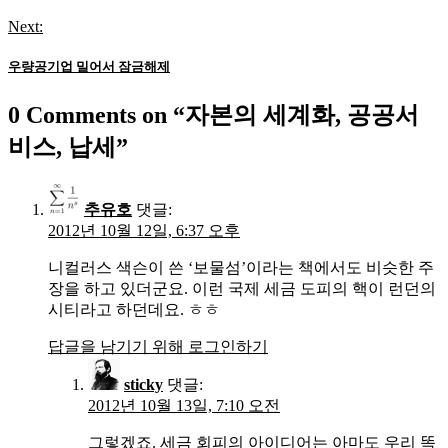
색
Next:
우량공기업 밀어서 잠금해제
0 Comments on “
자본의 세계화, 공공서
비스, 납세
”
추유호
댓글:
2012년 10월 12일, 6:37 오후
니컬러스 색슨이 쓴 ‘보물섬’이라는 책에서도 비슷한 주
장을 하고 있더군요. 이런 국제 세금 도피의 핵이 런던의
시티라고 하던데요. ㅎㅎ
답글을 남기기 위해 로그인하기
sticky
댓글:
2012년 10월 13일, 7:10 오전
그렇겠죠. 세금 회피의 아이디어는 아마도 우리 똑