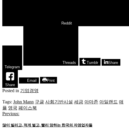
Reddit
Threads
Tumblr
Share
Telegram
Email
Print
Share
Posted in
기업경영
Tags:
John Mann
구글
사회기반시설
세금
아마존
아일랜드
애
플
영국
페이스북
Previous:
글
탐
많이 빌리고, 적게 벌고, 빨리 망하는 한국의 자영업자들