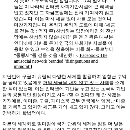
지 못하고 부도덕적인 일입니다.” 그의 말이다. “그
들은 이 나라의 인터넷 사회기반시설에 큰 혜택을
입고 있지만 그 자금조달에는 전혀 기여하지 않고
있습니다. 이는 마치 세금 없이 차를 모는 것이나
마찬가지입니다. 우리가 우리의 도로에 대해 (세금
을 걷는 것 : 역자 주) 찬성하는 입장이라면 왜 전산
망에는 찬성하지 않습니까?” 존 맨 의원은 대부분
인터넷에 기반을 두어 영국의 사회기반시설을 이
용할 수 있고 수익을 창출하는 이들 회사들로부터
“통행세”를 걷을 것을 제안했다.[
Facebook: The
antisocial network branded ‘disingenuous and
immoral’
]
지난번에 구글이 유럽의 다양한 세제를 활용하여 엄청난 수익
을 올리고 있음에도
거의 세금을 내지 않고 있는 사례
를 소개
한 적이 있는데, 이는 인터넷에 기반을 두고 있는 초국적 기업
들의 공통적인 현상이기도 하다.(할 수 있다면 왜 안 하겠는
가?) 애플, 아마존, 구글, 페이스북 모두 영국에서 엄청난 매출
을 기록하고 있지만 세금은 거의 내고 있지 않다. 그리고 이는
명백하게 합법적이다.
자본의 세계화로 말미암아 국가 단위의 세제는 점점 더 낮은
세율을 적용하는 추세로 나아가고 있다. 대표적인 예가 위에