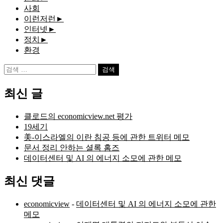
사회
이런저런
►
인터넷
►
정치
►
환경
검
색:
최신 글
클로드의 economicview.net 평가
19세기
美-이스라엘의 이란 침공 등에 관한 트위터 메모
문서 정리 안하는 셜록 홈즈
데이터센터 및 AI 의 에너지 소모에 관한 메모
최신 댓글
economicview
-
데이터센터 및 AI 의 에너지 소모에 관한
메모