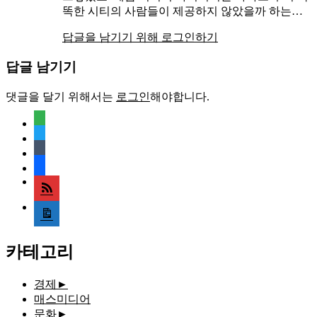
똑한 시티의 사람들이 제공하지 않았을까 하는…
답글을 남기기 위해 로그인하기
답글 남기기
댓글을 달기 위해서는
로그인
해야합니다.
feedly
twitter
tumblr
facebook
rss
media-
document
카테고리
경제
►
매스미디어
문화
►