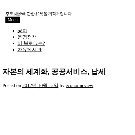
Skip
to
주로 經濟에 관한 私見을 끼적거립니다
content
Menu
공지
운영정책
이 블로그는?
자유게시판
자본의 세계화, 공공서비스, 납세
Posted on
2012년 10월 12일
by
economicview