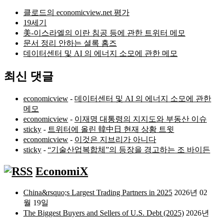
클로드의 economicview.net 평가
19세기
美-이스라엘의 이란 침공 등에 관한 트위터 메모
문서 정리 안하는 셜록 홈즈
데이터센터 및 AI 의 에너지 소모에 관한 메모
최신 댓글
economicview
-
데이터센터 및 AI 의 에너지 소모에 관한
메모
economicview
-
이재명 대통령의 지지도와 부동산 이슈
sticky
-
트위터에 올린 韓中日 현재 상황 트윗
economicview
-
이것은 지브리가 아니다
sticky
-
“기술산업복합체”의 등장을 경고하는 조 바이든
EconomiX
China&rsquo;s Largest Trading Partners in 2025
2026년 02
월 19일
The Biggest Buyers and Sellers of U.S. Debt (2025)
2026년