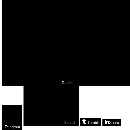
Reddit
Threads
Tumblr
Share
Telegram