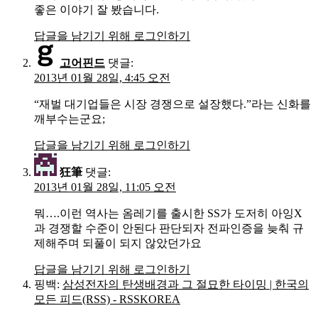
좋은 이야기 잘 봤습니다.
답글을 남기기 위해 로그인하기
고어핀드
댓글:
2013년 01월 28일, 4:45 오전
“재벌 대기업들은 시장 경쟁으로 설장했다.”라는 신화를
깨부수는군요;
답글을 남기기 위해 로그인하기
狂筆
댓글:
2013년 01월 28일, 11:05 오전
뭐….이런 역사는 옴레기를 출시한 SS가 도저히 아잉X
과 경쟁할 수준이 안된다 판단되자 전파인증을 늦춰 규
제해주며 되풀이 되지 않았던가요
답글을 남기기 위해 로그인하기
핑백:
삼성전자의 탄생배경과 그 절묘한 타이밍 | 한국의
모든 피드(RSS) - RSSKOREA