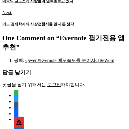
탐
미국의 교도소에 사람들이 넘쳐흐르고 있다
색
Next:
어느 경제학자의 사상전향서를 읽다 든 생각
One Comment on “
Evernote 필기전용 앱
추천
”
핑백:
Qever #Evernote 메모속도를 높이자. | #eWord
답글 남기기
댓글을 달기 위해서는
로그인
해야합니다.
feedly
twitter
tumblr
facebook
rss