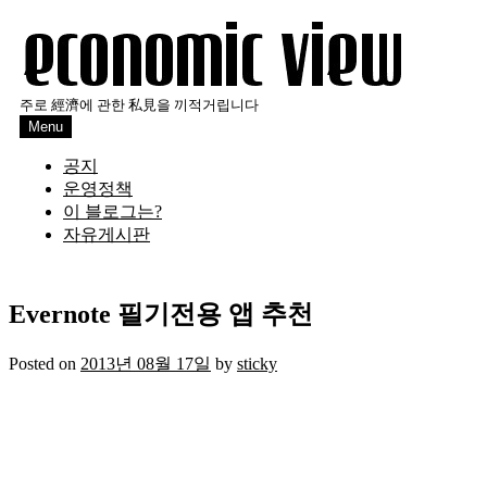
Skip
to
content
주로 經濟에 관한 私見을 끼적거립니다
Menu
공지
운영정책
이 블로그는?
자유게시판
Evernote 필기전용 앱 추천
Posted on
2013년 08월 17일
by
sticky