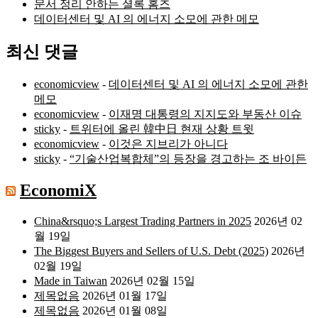
문서 정리 안하는 셜록 홈즈
데이터센터 및 AI 의 에너지 소모에 관한 메모
최신 댓글
economicview
-
데이터센터 및 AI 의 에너지 소모에 관한
메모
economicview
-
이재명 대통령의 지지도와 부동산 이슈
sticky
-
트위터에 올린 韓中日 현재 상황 트윗
economicview
-
이것은 지브리가 아니다
sticky
-
“기술산업복합체”의 등장을 경고하는 조 바이든
EconomiX
China&rsquo;s Largest Trading Partners in 2025
2026년 02
월 19일
The Biggest Buyers and Sellers of U.S. Debt (2025)
2026년
02월 19일
Made in Taiwan
2026년 02월 15일
제목없음
2026년 01월 17일
제목없음
2026년 01월 08일