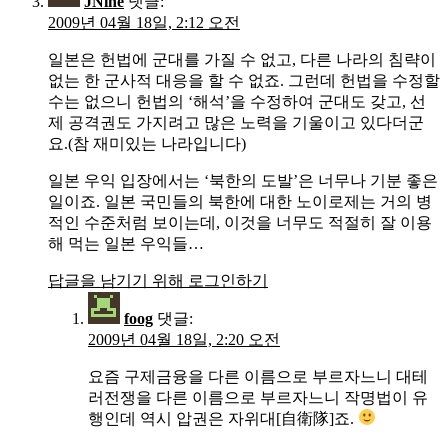
JNine
댓글:
2009년 04월 18일, 2:12 오전
일본은 헌법에 군대를 가질 수 없고, 다른 나라의 침략이
없는 한 군사적 대응을 할 수 없죠. 그런데 헌법을 수정할
수는 없으니 헌법의 ‘해석’을 수정하여 군대도 갖고, 선
제 공격권도 가지려고 많은 노력을 기울이고 있다더군
요.(참 재미있는 나라입니다)
일본 우익 입장에서는 ‘북한의 도발’은 너무나 기분 좋은
일이죠. 일본 국민들의 북한에 대한 노이로제는 거의 병
적인 수준처럼 보이는데, 이것을 너무도 적절히 잘 이용
해 먹는 일본 우익들…
답글을 남기기 위해 로그인하기
foog
댓글:
2009년 04월 18일, 2:20 오전
요즘 구제금융을 다른 이름으로 부르자느니 대테
러전쟁을 다른 이름으로 부르자느니 작명법이 유
행인데 역시 압권은 자위대[自衛隊]죠.