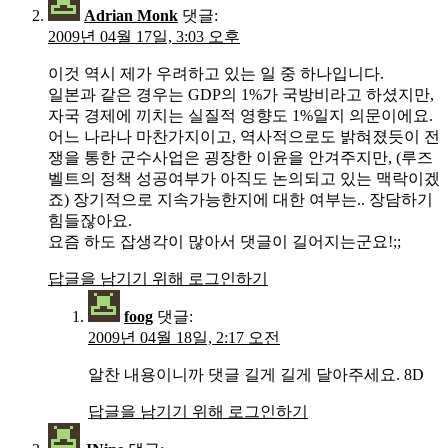
Adrian Monk
댓글:
2009년 04월 17일, 3:03 오후
이것 역시 제가 우려하고 있는 일 중 하나입니다.
일본과 같은 경우는 GDP의 1%가 국방비라고 하셨지만,
자국 경제에 끼치는 실질적 영향도 1%일지 의문이에요.
어느 나라나 마찬가지이고, 역사적으로도 밝혀졌듯이 전
쟁을 통한 군수사업은 굉장한 이윤을 안겨주지만, (루즈
벨트의 정책 성공여부가 아직도 논의되고 있는 맥락이겠
죠) 장기적으로 지속가능한지에 대한 여부는.. 장담하기
힘들잖아요.
요즘 하도 잡생각이 많아서 댓글이 길어지는군요!;;
답글을 남기기 위해 로그인하기
foog
댓글:
2009년 04월 18일, 2:17 오전
알찬 내용이니까 댓글 길게 길게 달아주세요. 8D
답글을 남기기 위해 로그인하기