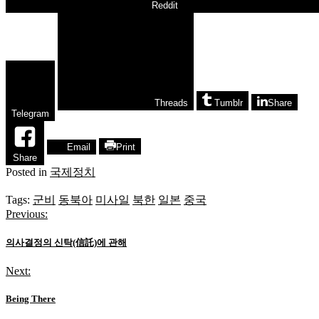
Reddit
Threads
Tumblr
Share
Telegram
Email
Print
Share
Posted in
국제정치
Tags:
군비
동북아
미사일
북한
일본
중국
Previous:
글
탐
의사결정의 신탁(信託)에 관해
색
Next:
Being There