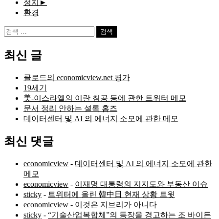
정치
►
환경
검
색:
최신 글
클로드의 economicview.net 평가
19세기
美-이스라엘의 이란 침공 등에 관한 트위터 메모
문서 정리 안하는 셜록 홈즈
데이터센터 및 AI 의 에너지 소모에 관한 메모
최신 댓글
economicview
-
데이터센터 및 AI 의 에너지 소모에 관한
메모
economicview
-
이재명 대통령의 지지도와 부동산 이슈
sticky
-
트위터에 올린 韓中日 현재 상황 트윗
economicview
-
이것은 지브리가 아니다
sticky
-
“기술산업복합체”의 등장을 경고하는 조 바이든