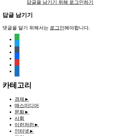
답글을 남기기 위해 로그인하기
답글 남기기
댓글을 달기 위해서는
로그인
해야합니다.
feedly
twitter
tumblr
facebook
rss
media-
document
카테고리
경제
►
매스미디어
문화
►
사회
이런저런
►
인터넷
►