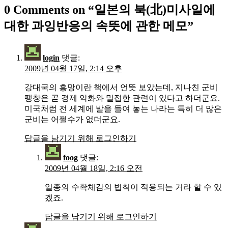
0 Comments on “
일본의 북(北)미사일에
대한 과잉반응의 속뜻에 관한 메모
”
login
댓글:
2009년 04월 17일, 2:14 오후
강대국의 흥망이란 책에서 언뜻 보았는데, 지나친 군비
팽창은 곧 경제 악화와 밀접한 관련이 있다고 하더군요.
미국처럼 전 세계에 발을 들여 놓는 나라는 특히 더 많은
군비는 어쩔수가 없더군요.
답글을 남기기 위해 로그인하기
foog
댓글:
2009년 04월 18일, 2:16 오전
일종의 수확체감의 법칙이 적용되는 거라 할 수 있
겠죠.
답글을 남기기 위해 로그인하기