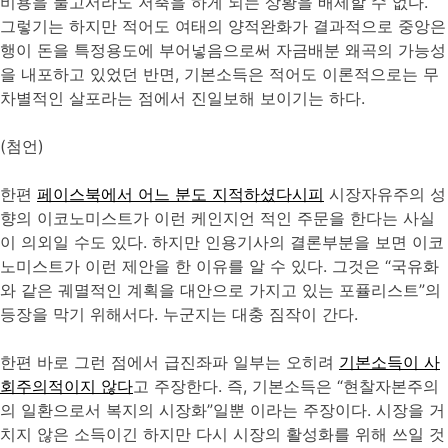
비용을 물고서라도 저축을 하게 되는 상황을 배제할 수 없다.
그렇기는 하지만 적어도 여태의 양적완화가 결과적으로 중앙은
행이 돈을 특정용도에 부어넣음으로써 자금배분 왜곡의 가능성
을 내포하고 있었던 반면, 기본소득은 적어도 이론적으로는 무
차별적인 살포라는 점에서 진일보해 보이기는 하다.
(첨언)
한편
페이스북에서 어느 분도 지적하셨다시피
시장자유주의 성
향의 이코노미스트가 이런 케인지언 적인 주문을 한다는 사실
이 의외일 수도 있다. 하지만 인용기사의 결론부분을 보면 이코
노미스트가 이런 제안을 한 이유를 알 수 있다. 그것은 “국유화
와 같은 궤멸적인 계획을 대안으로 가지고 있는 포퓰리스트”의
등장을 막기 위해서다. 누군지는 대충 짐작이 간다.
한편 바로 그런 점에서 급진좌파 일부는 오히려
기본소득이 사
회주의적이지 않다
고 주장한다. 즉, 기본소득은 “현찰자본주의
의 일환으로서 복지의 시장화”일뿐 이라는 주장이다. 시장을 거
치지 않은 소득이긴 하지만 다시 시장의 활성화를 위해 쓰일 것