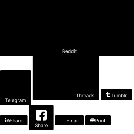
Reddit
Threads
Tumblr
Telegram
Share
Email
Print
Share