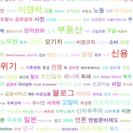
이명박
노동
고용
동아일보
인
자동차
최저임금
GDP
유동성
신용카드
사진
프랑스
공유경제
주
사모펀드
사유화
Friedrich Engels
유로
어플리케이션
부동산
양적완화
구글
교육
택
캘리포니아
S&P
산업은행
테슬라
금융
노무현
모기지
비정규직
대운
소비
투자
자본가
대체투자
신용
삼성
하
미군
플랫폼
통화
잡담
소득세
뉴욕
Bernie Sanders
보호무역
위기
전쟁
기후변화
재정
환경
AI
장하준
반도체
캐리트레이드
보험
여행
패니메
조선일보
화폐
철도
핵무
공공성
Robert Reich
공산당
가격
DTI
러시아
파업
인공지능
기
Google
성장
공공재
주식회
무인화
Economist
TSMC
블로그
아파트
공공서비스
파생상품
원유
BIS
사
제조업
마약
신용등급
고양이
프로젝트파이낸
유시민
세계화
최경환
계획경제
미술
아마존
신자유주의
스
자본
이주노동자
스마트폰
무상급식
배트맨
씨티그룹
박노자
일본
언론
국유화
연방준비제도
론
광고
유동화
아담 스미스
Amazon
영국
베네수엘라
복지
twitter
우버
삼성경제연구소
데이터센터
쌍용자동