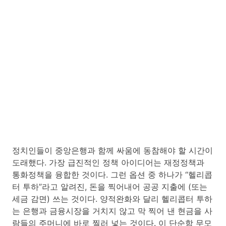
정치인들이 중앙은행과 함께 싸움에 동참해야 할 시간이
도래했다. 가장 급진적인 정책 아이디어는 재정정책과
통화정책을 융합한 것이다. 그런 옵션 중 하나가 “헬리콥
터 투하”라고 알려진, 돈을 찍어내어 공공 지출에 (또는
세금 감면) 쓰는 것이다. 양적완화와 달리 헬리콥터 투하
는 은행과 금융시장을 거치지 않고 막 찍어 낸 현금을 사
람들의 주머니에 바로 찔러 넣는 것이다. 이 단순함 무모