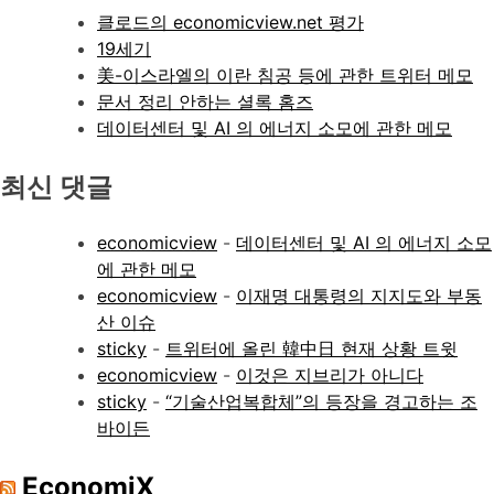
클로드의 economicview.net 평가
19세기
美-이스라엘의 이란 침공 등에 관한 트위터 메모
문서 정리 안하는 셜록 홈즈
데이터센터 및 AI 의 에너지 소모에 관한 메모
최신 댓글
economicview
-
데이터센터 및 AI 의 에너지 소모
에 관한 메모
economicview
-
이재명 대통령의 지지도와 부동
산 이슈
sticky
-
트위터에 올린 韓中日 현재 상황 트윗
economicview
-
이것은 지브리가 아니다
sticky
-
“기술산업복합체”의 등장을 경고하는 조
바이든
EconomiX