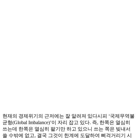
현재의 경제위기의 근저에는 잘 알려져 있다시피 ‘국제무역불
균형(Global Imbalance)’이 자리 잡고 있다. 즉, 한쪽은 열심히
쓰는데 한쪽은 열심히 팔기만 하고 있으니 쓰는 쪽은 빚내서
쓸 수밖에 없고, 결국 그것이 한계에 도달하여 삐걱거리기 시