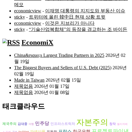
메모
economicview
-
이재명 대통령의 지지도와 부동산 이슈
sticky
-
트위터에 올린 韓中日 현재 상황 트윗
economicview
-
이것은 지브리가 아니다
sticky
-
“기술산업복합체”의 등장을 경고하는 조 바이든
EconomiX
China&rsquo;s Largest Trading Partners in 2025
2026년 02
월 19일
The Biggest Buyers and Sellers of U.S. Debt (2025)
2026년
02월 19일
Made in Taiwan
2026년 02월 15일
제목없음
2026년 01월 17일
제목없음
2026년 01월 08일
태크클라우드
자본주의
민주당
제국주의
인프라스트럭처
김대중
창작
여행
엘리자베
프로젝트파이낸
프랑스
한국은행
twitter
파생상품
유동화