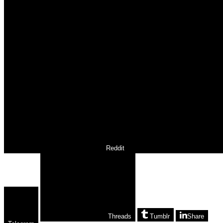
Reddit
Threads
Tumblr
Share