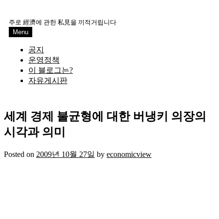
Skip
to
주로 經濟에 관한 私見을 끼적거립니다
content
Menu
공지
운영정책
이 블로그는?
자유게시판
세계 경제 불균형에 대한 버냉키 의장의
시각과 의미
Posted on
2009년 10월 27일
by
economicview