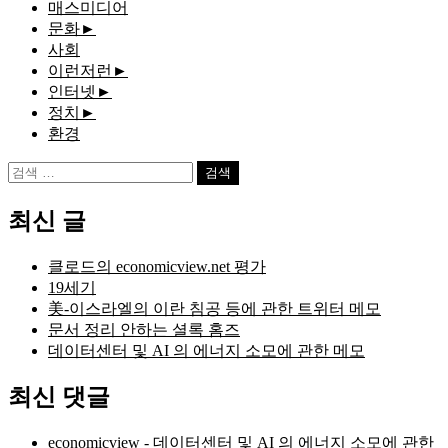
매스미디어
문화
►
사회
이런저런
►
인터넷
►
정치
►
환경
검
색:
최신 글
클로드의 economicview.net 평가
19세기
美-이스라엘의 이란 침공 등에 관한 트위터 메모
문서 정리 안하는 셜록 홈즈
데이터센터 및 AI 의 에너지 소모에 관한 메모
최신 댓글
economicview
-
데이터센터 및 AI 의 에너지 소모에 관한