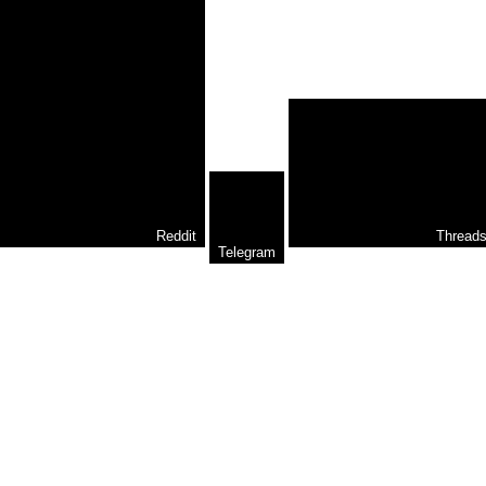
Reddit
Thread
Telegram