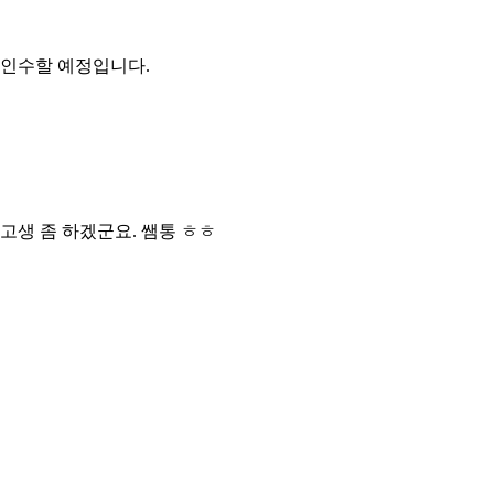
 인수할 예정입니다.
고생 좀 하겠군요. 쌤통 ㅎㅎ