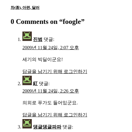
차(茶), 아편, 달러
0 Comments on “
foogle
”
진범
댓글:
2009년 11월 24일, 2:07 오후
세기의 빅딜이군요!
답글을 남기기 위해 로그인하기
紅
댓글:
2009년 11월 24일, 2:26 오후
의외로 푸가도 들어있군요.
답글을 남기기 위해 로그인하기
댕글댕글파파
댓글: