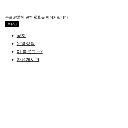
Skip
to
주로 經濟에 관한 私見을 끼적거립니다
content
Menu
공지
운영정책
이 블로그는?
자유게시판