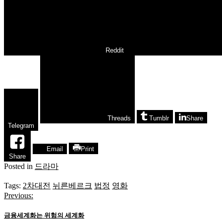
Reddit
Threads
Tumblr
Share
Telegram
Email
Print
Share
Posted in
드라마
Tags:
2차대전
뉘른베르크
법정
영화
Previous:
글
탐
금융세계화는 위험의 세계화