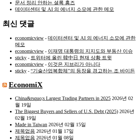
문서 정리 안하는 셜록 홈즈
데이터센터 및 AI 의 에너지 소모에 관한 메모
최신 댓글
economicview
-
데이터센터 및 AI 의 에너지 소모에 관한
메모
economicview
-
이재명 대통령의 지지도와 부동산 이슈
sticky
-
트위터에 올린 韓中日 현재 상황 트윗
economicview
-
이것은 지브리가 아니다
sticky
-
“기술산업복합체”의 등장을 경고하는 조 바이든
EconomiX
China&rsquo;s Largest Trading Partners in 2025
2026년 02
월 19일
The Biggest Buyers and Sellers of U.S. Debt (2025)
2026년
02월 19일
Made in Taiwan
2026년 02월 15일
제목없음
2026년 01월 17일
제목없음
2026년 01월 08일