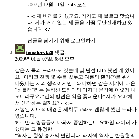
2007년 12월 11일, 3:43 오전
-_-;; 제 비리를 캐셨군요. 거기도 제 블로그 맞습니
다. 제가 거기 있는 제 글을 가끔 무단전재하고 있
습니다. 🙂
답글을 남기기 위해 로그인하기
tomahawk28
댓글:
2009년 01월 07일, 6:43 오후
같은 제목의 드라마도 있는데 몇 년전 EBS 봤던 게 있어
요.. 이라크 전쟁 몇 주를 앞두고 여론의 환기(?)를 위해
나왔다는 저의 생각이지만 – 왜냐하면 같은 시기에 나온
“히틀러”라는 논픽션 드라마의 마지막 문장에 이렇게 나
오더라구요. “선의 방관은 악을 꽃피운다” 제가 오바해
서 생각하는 걸까요? -_-;; –
개봉된 시대적 배경은 제쳐두고라도 괜찮게 봤던 드라마
였습니다.
헤르만 괴링등등이 나와서 증언하는데 요하임 파이퍼 가
했다는 그 유명한
“역사는 항상 승자의 편입니다. 패자의 역사는 반원형의