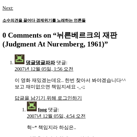
색
Next:
소수의견을 끌어다 경제위기를 노래하는 언론들
0 Comments on “
뉘른베르크의 재판
(Judgment At Nuremberg, 1961)
”
댕글댕글파파
댓글:
2007년 12월 05일, 1:56 오전
이 영화 재밌겠는데요.. 한번 찾아서 봐야겠습니다^^
보고 재미없으면 책임지세요 -_-;;
답글을 남기기 위해 로그인하기
foog
댓글:
2007년 12월 05일, 4:54 오전
헉~* 책임지라 하심은..