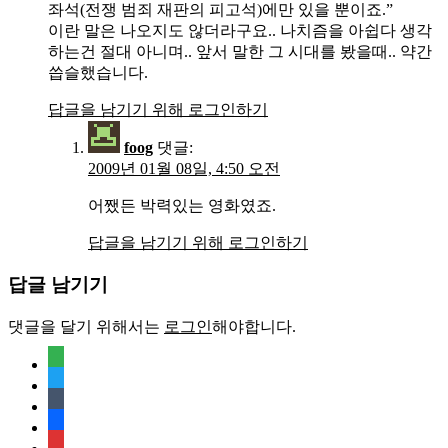
좌석(전쟁 범죄 재판의 피고석)에만 있을 뿐이죠.”
이란 말은 나오지도 않더라구요.. 나치즘을 아쉽다 생각
하는건 절대 아니며.. 앞서 말한 그 시대를 봤을때.. 약간
씁슬했습니다.
답글을 남기기 위해 로그인하기
foog
댓글:
2009년 01월 08일, 4:50 오전
어쨌든 박력있는 영화였죠.
답글을 남기기 위해 로그인하기
답글 남기기
댓글을 달기 위해서는
로그인
해야합니다.
feedly
twitter
tumblr
facebook
rss