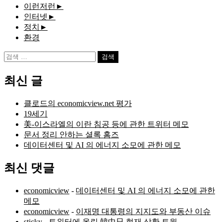
이런저런
►
인터넷
►
정치
►
환경
검
색:
최신 글
클로드의 economicview.net 평가
19세기
美-이스라엘의 이란 침공 등에 관한 트위터 메모
문서 정리 안하는 셜록 홈즈
데이터센터 및 AI 의 에너지 소모에 관한 메모
최신 댓글
economicview
-
데이터센터 및 AI 의 에너지 소모에 관한
메모
economicview
-
이재명 대통령의 지지도와 부동산 이슈
sticky
-
트위터에 올린 韓中日 현재 상황 트윗