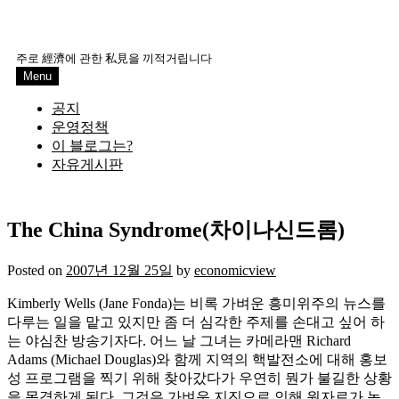
주로 經濟에 관한 私見을 끼적거립니다
Menu
공지
운영정책
이 블로그는?
자유게시판
The China Syndrome(차이나신드롬)
Posted on
2007년 12월 25일
by
economicview
Kimberly Wells (Jane Fonda)는 비록 가벼운 흥미위주의 뉴스를
다루는 일을 맡고 있지만 좀 더 심각한 주제를 손대고 싶어 하
는 야심찬 방송기자다. 어느 날 그녀는 카메라맨 Richard
Adams (Michael Douglas)와 함께 지역의 핵발전소에 대해 홍보
성 프로그램을 찍기 위해 찾아갔다가 우연히 뭔가 불길한 상황
을 목격하게 된다. 그것은 가벼운 지진으로 인해 원자로가 녹