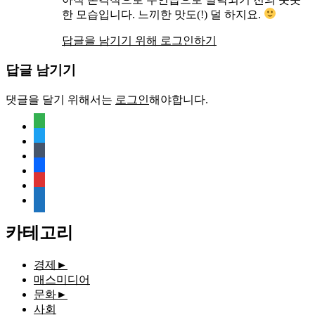
한 모습입니다. 느끼한 맛도(!) 덜 하지요.
답글을 남기기 위해 로그인하기
답글 남기기
댓글을 달기 위해서는
로그인
해야합니다.
feedly
twitter
tumblr
facebook
rss
media-
document
카테고리
경제
►
매스미디어
문화
►
사회