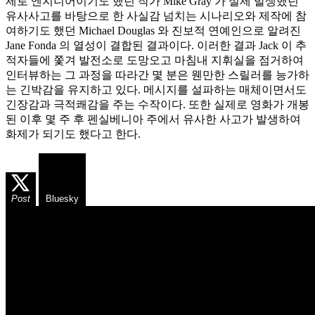
제로 엔지니어이기도 했던 작가 Mike Gray 가 실제 발생했던
유사사고를 바탕으로 한 사실감 넘치는 시나리오와 제작에 참
여하기도 했던 Michael Douglas 와 진보적 연예인으로 알려진
Jane Fonda 의 열성이 결합된 결과이다. 이러한 결과 Jack 이 추
적자들에 쫓겨 발전소로 도망오고 마침내 지휘실을 점거하여
인터뷰하는 그 과정을 따라간 몇 분은 웬만한 스릴러를 능가하
는 긴박감을 유지하고 있다. 메시지를 설파하는 매체이면서도
긴장감과 극적쾌감을 주는 수작이다. 또한 실제로 영화가 개봉
된 이후 몇 주 후 펜실베니아 주에서 유사한 사고가 발생하여
화제가 되기도 했다고 한다.
Post
Bluesky