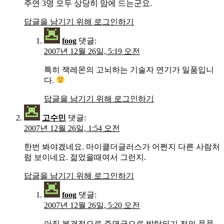
주연 3명 모두 상당히 맘에 드는군요.
답글을 남기기 위해 로그인하기
foog
댓글:
2007년 12월 26일, 5:19 오전
특히 잭레몬의 고뇌하는 기술자 연기가 일품입니
다.
답글을 남기기 위해 로그인하기
고수민
댓글:
2007년 12월 26일, 1:54 오전
한번 봐야겠네요. 마이클더글러스가 어쩐지 다른 사람처
럼 보이네요. 젊었을때여서 그런지.
답글을 남기기 위해 로그인하기
foog
댓글:
2007년 12월 26일, 5:20 오전
아직 본격적으로 주연급으로 발탁되기 전의 풋풋