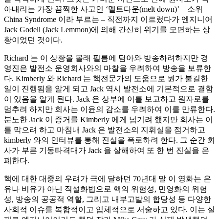
아내리는 가장 끔찍한 사고인 ‘멜트다운(melt down)’ – 소위
China Syndrome 이라 부르는 – 직전까지 이르렀다가 엔지니어
Jack Godell (Jack Lemmon)에 의해 간신히 위기를 모면하는 상
황이었던 것이다.
Richard 는 이 상황을 몰래 필름에 담아와 방송하려하지만 경
영진은 발전소 운영회사와의 마찰을 우려하여 방송을 보류한
다. Kimberly 와 Richard 는 핵전문가의 도움으로 뭔가 불길한
일이 진행됨을 알게 되고 Jack 역시 발전소에 기본적으로 결함
이 있음을 알게 된다. Jack 은 상부에 이를 보고하고 원자로를
멈추려 하지만 회사는 이윤의 감소를 우려하여 이를 만류한다.
분노한 Jack 이 증거를 Kimberly 에게 넘기려 했지만 회사는 이
를 막으려 하고 마침내 Jack 은 발전소의 지휘실을 점거하고
kimberly 와의 인터뷰를 통해 진실을 폭로하려 한다. 그 순간 회
사가 부른 기동타격대가 Jack 을 살해하여 또 한 번 진실을 은
폐한다.
핵에 대한 대중의 우려가 극에 달하던 70년대 말 이 영화는 은
유나 비유가 아닌 직설화법으로 핵의 위험성, 민영화의 위험
성, 방송의 공공적 역할, 그리고 내부고발의 합당성 등 다양한
사회적 이슈를 복합적이고 입체적으로 서술하고 있다. 이는 실