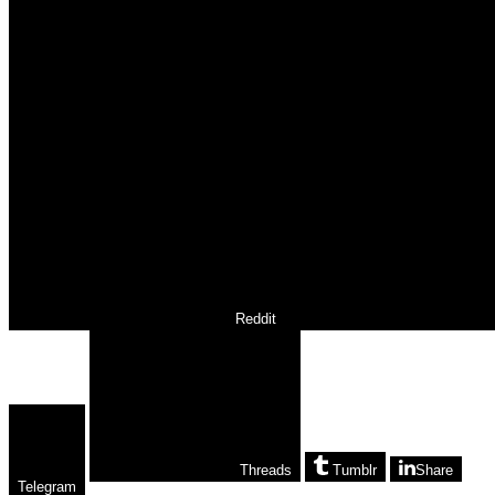
Reddit
Threads
Tumblr
Share
Telegram