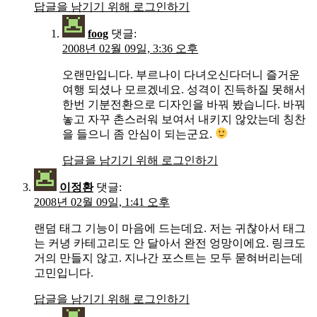
답글을 남기기 위해 로그인하기
foog
댓글:
2008년 02월 09일, 3:36 오후
오랜만입니다. 부르나이 다녀오신다더니 즐거운
여행 되셨나 모르겠네요. 성격이 진득하질 못해서
한번 기분전환으로 디자인을 바꿔 봤습니다. 바꿔
놓고 자꾸 촌스러워 보여서 내키지 않았는데 칭찬
을 들으니 좀 안심이 되는군요.
답글을 남기기 위해 로그인하기
이정환
댓글:
2008년 02월 09일, 1:41 오후
랜덤 태그 기능이 마음에 드는데요. 저는 귀찮아서 태그
는 커녕 카테고리도 안 달아서 완전 엉망이에요. 링크도
거의 만들지 않고. 지나간 포스트는 모두 묻혀버리는데
고민입니다.
답글을 남기기 위해 로그인하기