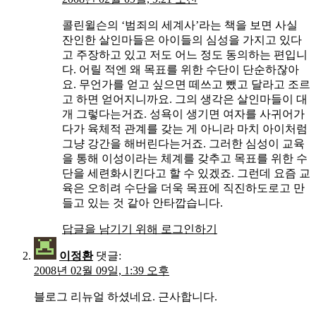
콜린윌슨의 ‘범죄의 세계사’라는 책을 보면 사실
잔인한 살인마들은 아이들의 심성을 가지고 있다
고 주장하고 있고 저도 어느 정도 동의하는 편입니
다. 어릴 적엔 왜 목표를 위한 수단이 단순하잖아
요. 무언가를 얻고 싶으면 떼쓰고 뺐고 달라고 조르
고 하면 얻어지니까요. 그의 생각은 살인마들이 대
개 그렇다는거죠. 성욕이 생기면 여자를 사귀어가
다가 육체적 관계를 갖는 게 아니라 마치 아이처럼
그냥 강간을 해버린다는거죠. 그러한 심성이 교육
을 통해 이성이라는 체계를 갖추고 목표를 위한 수
단을 세련화시킨다고 할 수 있겠죠. 그런데 요즘 교
육은 오히려 수단을 더욱 목표에 직진하도로고 만
들고 있는 것 같아 안타깝습니다.
답글을 남기기 위해 로그인하기
이정환
댓글:
2008년 02월 09일, 1:39 오후
블로그 리뉴얼 하셨네요. 근사합니다.