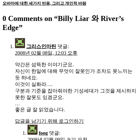
오바마에 대한 세가지 반응, 그리고 개인적 바람
0 Comments on “
Billy Liar 와 River’s
Edge
”
그리스인마틴
댓글:
2008년 02월 08일, 12:03 오후
약간은 섬뜩한 이야기군요.
자신이 한일에 대해 무엇이 잘못인가 조차도 못느끼는
듯 하네요.
이것이 실화라….
구분과 기준을 잡아줘야한 기성세대가 그것을 제시하지
못한 잘못도 있겠군요.
…
좋은 글 잘 읽었습니다.
답글을 남기기 위해 로그인하기
foog
댓글:
2008년 02월 09일, 9:21 오전