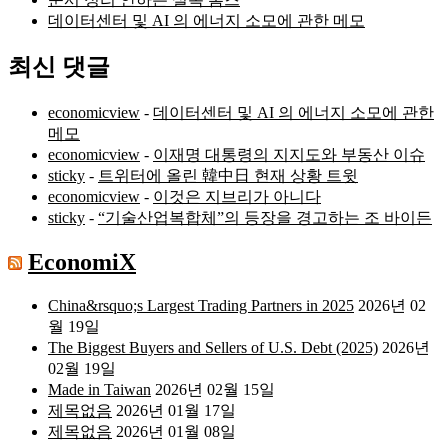
데이터센터 및 AI 의 에너지 소모에 관한 메모
최신 댓글
economicview
-
데이터센터 및 AI 의 에너지 소모에 관한
메모
economicview
-
이재명 대통령의 지지도와 부동산 이슈
sticky
-
트위터에 올린 韓中日 현재 상황 트윗
economicview
-
이것은 지브리가 아니다
sticky
-
“기술산업복합체”의 등장을 경고하는 조 바이든
EconomiX
China&rsquo;s Largest Trading Partners in 2025
2026년 02
월 19일
The Biggest Buyers and Sellers of U.S. Debt (2025)
2026년
02월 19일
Made in Taiwan
2026년 02월 15일
제목없음
2026년 01월 17일
제목없음
2026년 01월 08일