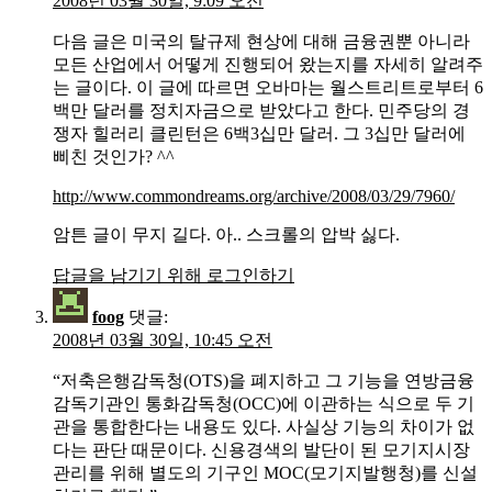
2008년 03월 30일, 9:09 오전
다음 글은 미국의 탈규제 현상에 대해 금융권뿐 아니라
모든 산업에서 어떻게 진행되어 왔는지를 자세히 알려주
는 글이다. 이 글에 따르면 오바마는 월스트리트로부터 6
백만 달러를 정치자금으로 받았다고 한다. 민주당의 경
쟁자 힐러리 클린턴은 6백3십만 달러. 그 3십만 달러에
삐친 것인가? ^^
http://www.commondreams.org/archive/2008/03/29/7960/
암튼 글이 무지 길다. 아.. 스크롤의 압박 싫다.
답글을 남기기 위해 로그인하기
foog
댓글:
2008년 03월 30일, 10:45 오전
“저축은행감독청(OTS)을 폐지하고 그 기능을 연방금융
감독기관인 통화감독청(OCC)에 이관하는 식으로 두 기
관을 통합한다는 내용도 있다. 사실상 기능의 차이가 없
다는 판단 때문이다. 신용경색의 발단이 된 모기지시장
관리를 위해 별도의 기구인 MOC(모기지발행청)를 신설