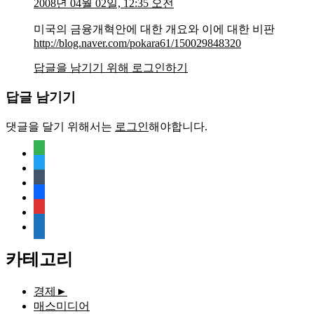
2008년 04월 02일, 12:35 오전
미국의 금융개혁안에 대한 개요와 이에 대한 비판
http://blog.naver.com/pokara61/150029848320
답글을 남기기 위해 로그인하기
답글 남기기
댓글을 달기 위해서는
로그인
해야합니다.
feedly
twitter
tumblr
facebook
rss
media-
document
카테고리
경제
►
매스미디어