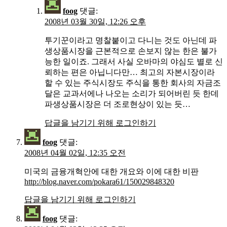
foog
댓글:
2008년 03월 30일, 12:26 오후
투기꾼이라고 명찰붙이고 다니는 것도 아닌데 파
생상품시장을 근본적으로 손보지 않는 한은 불가
능한 일이죠. 그래서 사실 오바마의 야심도 별로 신
뢰하는 편은 아닙니다만… 최고의 자본시장이라
할 수 있는 주식시장도 주식을 통한 회사의 자금조
달은 교과서에나 나오는 소리가 되어버린 듯 한데
파생상품시장은 더 조로현상이 있는 듯…
답글을 남기기 위해 로그인하기
foog
댓글:
2008년 04월 02일, 12:35 오전
미국의 금융개혁안에 대한 개요와 이에 대한 비판
http://blog.naver.com/pokara61/150029848320
답글을 남기기 위해 로그인하기
foog
댓글: