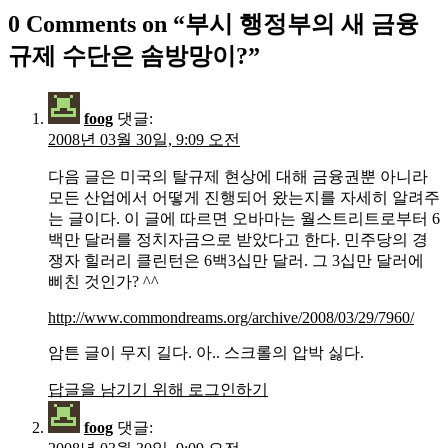
0 Comments on “
부시 행정부의 새 금융
규제 수단은 솜방망이?
”
foog
댓글:
2008년 03월 30일, 9:09 오전
다음 글은 미국의 탈규제 현상에 대해 금융권뿐 아니라
모든 산업에서 어떻게 진행되어 왔는지를 자세히 알려주
는 글이다. 이 글에 따르면 오바마는 월스트리트로부터 6
백만 달러를 정치자금으로 받았다고 한다. 민주당의 경
쟁자 힐러리 클린턴은 6백3십만 달러. 그 3십만 달러에
삐친 것인가? ^^
http://www.commondreams.org/archive/2008/03/29/7960/
암튼 글이 무지 길다. 아.. 스크롤의 압박 싫다.
답글을 남기기 위해 로그인하기
foog
댓글: