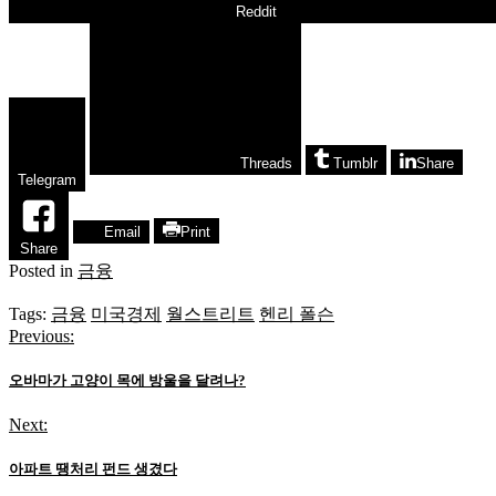
Reddit
Threads
Tumblr
Share
Telegram
Email
Print
Share
Posted in
금융
Tags:
금융
미국경제
월스트리트
헨리 폴슨
Previous:
글
탐
오바마가 고양이 목에 방울을 달려나?
색
Next:
아파트 땡처리 펀드 생겼다