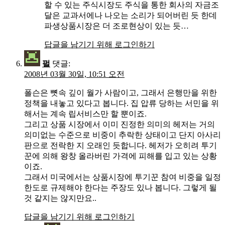
할 수 있는 주식시장도 주식을 통한 회사의 자금조
달은 교과서에나 나오는 소리가 되어버린 듯 한데
파생상품시장은 더 조로현상이 있는 듯…
답글을 남기기 위해 로그인하기
펄
댓글:
2008년 03월 30일, 10:51 오전
폴슨은 뼛속 깊이 월가 사람이고, 그래서 은행만을 위한
정책을 내놓고 있다고 봅니다. 집 압류 당하는 서민을 위
해서는 계속 립서비스만 할 뿐이죠.
그리고 상품 시장에서 이미 진정한 의미의 헤저는 거의
의미없는 수준으로 비중이 추락한 상태이고 단지 아사리
판으로 전락한 지 오래인 듯합니다. 헤저가 오히려 투기
꾼에 의해 왕창 올라버린 가격에 피해를 입고 있는 상황
이죠.
그래서 미국에서는 상품시장에 투기꾼 참여 비중을 일정
한도로 규제해야 한다는 주장도 있나 봅니다. 그렇게 될
것 같지는 않지만요..
답글을 남기기 위해 로그인하기