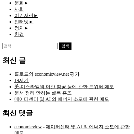
문화
►
사회
이런저런
►
인터넷
►
정치
►
환경
검
색:
최신 글
클로드의 economicview.net 평가
19세기
美-이스라엘의 이란 침공 등에 관한 트위터 메모
문서 정리 안하는 셜록 홈즈
데이터센터 및 AI 의 에너지 소모에 관한 메모
최신 댓글
economicview
-
데이터센터 및 AI 의 에너지 소모에 관한
메모