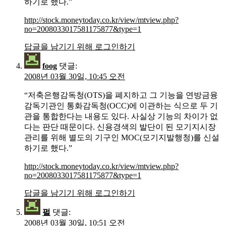
하기로 했다.”
http://stock.moneytoday.co.kr/view/mtview.php?
no=2008033017581175877&type=1
답글을 남기기 위해 로그인하기
foog
댓글:
2008년 03월 30일, 10:45 오전
“저축은행감독청(OTS)을 폐지하고 그 기능을 연방금융
감독기관인 통화감독청(OCC)에 이관하는 식으로 두 기
관을 통합한다는 내용도 있다. 사실상 기능의 차이가 없
다는 판단 때문이다. 신용경색의 발단이 된 모기지시장
관리를 위해 별도의 기구인 MOC(모기지발행청)를 신설
하기로 했다.”
http://stock.moneytoday.co.kr/view/mtview.php?
no=2008033017581175877&type=1
답글을 남기기 위해 로그인하기
펄
댓글:
2008년 03월 30일, 10:51 오전