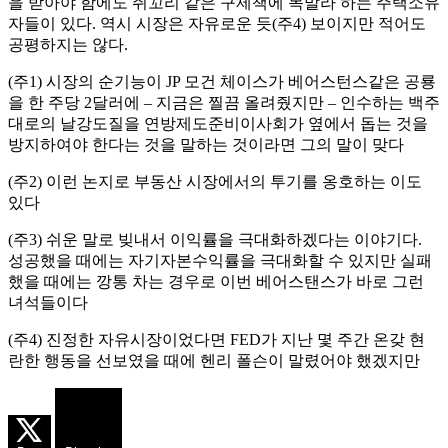
을 받아야 함에도 쥐꼬리 같은 구제책에 목말라 하는 주택소유
자들이 있다. 역시 시장은 자유로운 듯(주4) 보이지만 적어도
공평하지는 않다.
(주1) 시장의 순기능이 JP 모건 체이스가 베어스턴스같은 공룡
을 한 주당 2달러에 – 지금은 찔끔 올려줬지만 – 인수하는 백주
대로의 날강도질을 연방제도준비이사회가 옆에서 돕는 것을
방지하여야 한다는 것을 말하는 것이라면 그의 말이 맞다
(주2) 이런 논지로 부동산 시장에서의 투기를 옹호하는 이도
있다
(주3) 쉬운 말로 빚내서 이익률을 극대화하겠다는 이야기다.
성공했을 때에는 자기자본수익률을 극대화할 수 있지만 실패
했을 때에는 깡통 차는 경우로 이번 베어스탠스가 바로 그런
녀석들이다
(주4) 진정한 자유시장이었다면 FED가 지난 몇 주간 온갖 현
란한 행동을 선보였을 때에 헨리 폴슨이 말렸어야 했겠지만