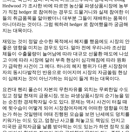
Hedwood 가 조사한 바에 따르면 농산물 파생상품시장에 농부
가 직접 hedger 로 참여하는 경우도 드물거니와 실제 참여한 이
들의 취급품목을 알아봤더니 대부분 그들이 재배하는 품목이
아니더라는 것이다. 그럼 뭐하려 hedger 로 참여했을까 궁금해
지는 대목이다.
재밌는 것이 정말 순수한 목적에서 헤지를 했음에도 시장의 안
좋은 영향을 미치는 경우도 있다. 얼마 전에 우리나라 조선업
체들이 수출물량이 늘어남에 따라 대규모 선물환 매도에 나섰
고 이에 따라 시장에 달러 부족 현상이 심각해짐에 따라 원화
가 급락한 사건이 그 예다. 하나의 헤지 행위가 다른 시장참여
자의 동시다발적인 반응으로 이어지며 시장의 자금쏠림 현상
이 심해지는 것이 아닌가하는 의심이 들게 하는 대목이다.
요컨대 헨리 폴슨이 자본의 무한자유를 외치는 무뢰한일 수도
있고 정말 현재의 금융시장, 또는 파생상품시장의 순기능을 믿
는 순진한 경제학자일 수도 있다. 문제는 역시 사건이 터질 때
에 뒷수습이 어떻게 되어 시장참여자에게 어떠한 영향을 미쳤
는가 하는 것일텐데 여태 진행된 모습을 보면 난세에도 덩치를
키워가는 이도 있고, 엄청난 사고를 쳐놓고도 책임도 안지고
미국판 공적자금을 날름 받아먹는 이도 있는가 하면 정작 도움