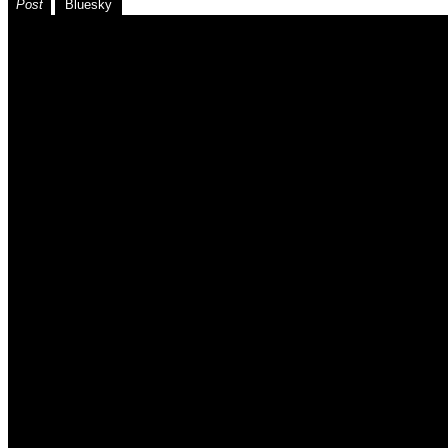
Post
Bluesky