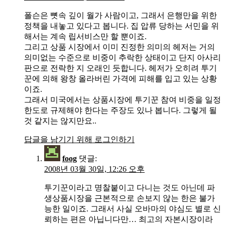
폴슨은 뼛속 깊이 월가 사람이고, 그래서 은행만을 위한
정책을 내놓고 있다고 봅니다. 집 압류 당하는 서민을 위
해서는 계속 립서비스만 할 뿐이죠.
그리고 상품 시장에서 이미 진정한 의미의 헤저는 거의
의미없는 수준으로 비중이 추락한 상태이고 단지 아사리
판으로 전락한 지 오래인 듯합니다. 헤저가 오히려 투기
꾼에 의해 왕창 올라버린 가격에 피해를 입고 있는 상황
이죠.
그래서 미국에서는 상품시장에 투기꾼 참여 비중을 일정
한도로 규제해야 한다는 주장도 있나 봅니다. 그렇게 될
것 같지는 않지만요..
답글을 남기기 위해 로그인하기
foog
댓글:
2008년 03월 30일, 12:26 오후
투기꾼이라고 명찰붙이고 다니는 것도 아닌데 파
생상품시장을 근본적으로 손보지 않는 한은 불가
능한 일이죠. 그래서 사실 오바마의 야심도 별로 신
뢰하는 편은 아닙니다만… 최고의 자본시장이라