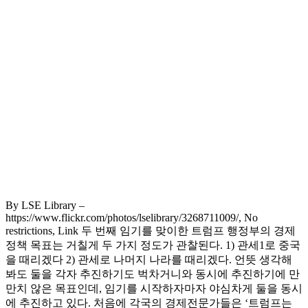
By LSE Library –
https://www.flickr.com/photos/lselibrary/3268711009/, No
restrictions, Link 두 번째 임기를 맞이한 트럼프 행정부의 경제
정책 목표는 거칠게 두 가지 정도가 관찰된다. 1) 관세1로 중국
을 때리겠다 2) 관세로 나머지 나라를 때리겠다. 언뜻 생각해
봐도 둘을 각자 추진하기도 벅차거니와 동시에 추진하기에 만
만치 않은 목표인데, 임기를 시작하자마자 야심차게 둘을 동시
에 추진하고 있다. 처음에 각국의 경제전문가들은 ‘트럼프는