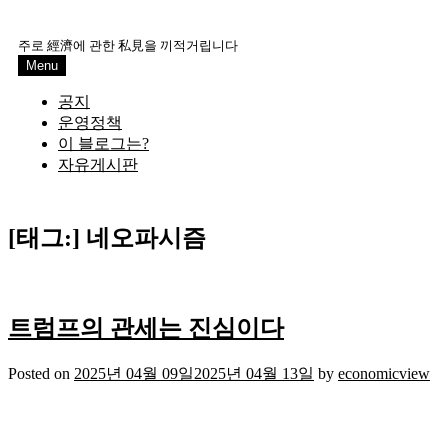
Skip
to
주로 經濟에 관한 私見을 끼적거립니다
content
Menu
공지
운영정책
이 블로그는?
자유게시판
[태그:]
네오파시즘
트럼프의 관세는 진심이다
Posted on
2025년 04월 09일
2025년 04월 13일
by
economicview