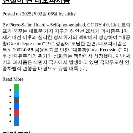
현실이 된 네오파시즘
Posted on
2025년 02월 06일
by
sticky
By Pierre-Selim Huard – Self-photographed, CC BY 4.0, Link 트럼
프가 꿈꾸는 새로운 가자 지구의 해안선 20세기 파시즘은 1차
세계대전 이후의 심각한 경제위기의 맥락에서 성장하여 “대공
황(Great Depression)”으로 정점에 도달한 반면, 네오파시즘은
특히 2007-08년 금융위기로 인한 “대불황(Great Recession)” 이
후 신자유주의의 위기가 심화되는 맥락에서 성장했다. 지난 세
기의 파시즘은 식민지 국가에서 발생하고 있던 극악무도한 인
종차별적 관행을 배경으로 유럽 대륙 […]
Read More
feedly
twitter
tumblr
facebook
rss
media-
document