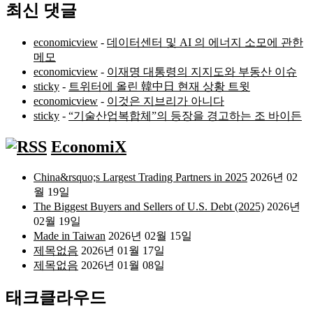
최신 댓글
economicview
-
데이터센터 및 AI 의 에너지 소모에 관한
메모
economicview
-
이재명 대통령의 지지도와 부동산 이슈
sticky
-
트위터에 올린 韓中日 현재 상황 트윗
economicview
-
이것은 지브리가 아니다
sticky
-
“기술산업복합체”의 등장을 경고하는 조 바이든
EconomiX
China&rsquo;s Largest Trading Partners in 2025
2026년 02
월 19일
The Biggest Buyers and Sellers of U.S. Debt (2025)
2026년
02월 19일
Made in Taiwan
2026년 02월 15일
제목없음
2026년 01월 17일
제목없음
2026년 01월 08일
태크클라우드