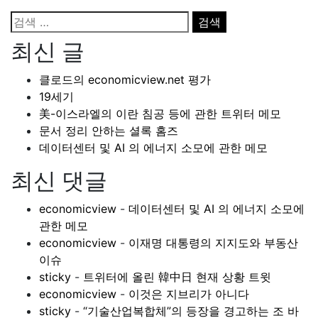
검
색:
최신 글
클로드의 economicview.net 평가
19세기
美-이스라엘의 이란 침공 등에 관한 트위터 메모
문서 정리 안하는 셜록 홈즈
데이터센터 및 AI 의 에너지 소모에 관한 메모
최신 댓글
economicview
-
데이터센터 및 AI 의 에너지 소모에
관한 메모
economicview
-
이재명 대통령의 지지도와 부동산
이슈
sticky
-
트위터에 올린 韓中日 현재 상황 트윗
economicview
-
이것은 지브리가 아니다
sticky
-
“기술산업복합체”의 등장을 경고하는 조 바