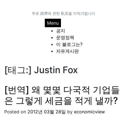
Skip
to
주로 經濟에 관한 私見을 끼적거립니다
content
Menu
공지
운영정책
이 블로그는?
자유게시판
[태그:]
Justin Fox
[번역] 왜 몇몇 다국적 기업들
은 그렇게 세금을 적게 낼까?
Posted on
2012년 03월 28일
by
economicview