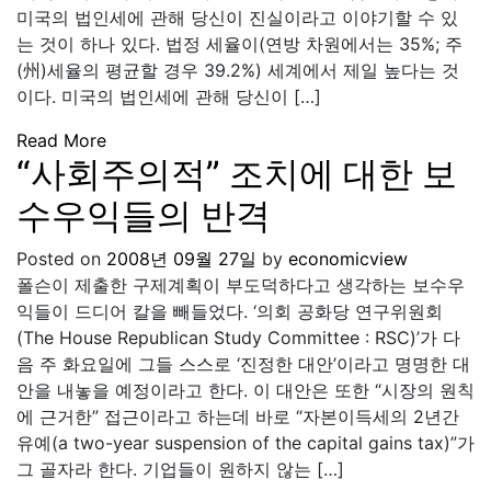
미국의 법인세에 관해 당신이 진실이라고 이야기할 수 있
는 것이 하나 있다. 법정 세율이(연방 차원에서는 35%; 주
(州)세율의 평균할 경우 39.2%) 세계에서 제일 높다는 것
이다. 미국의 법인세에 관해 당신이 […]
Read More
“사회주의적” 조치에 대한 보
수우익들의 반격
Posted on
2008년 09월 27일
by
economicview
폴슨이 제출한 구제계획이 부도덕하다고 생각하는 보수우
익들이 드디어 칼을 빼들었다. ‘의회 공화당 연구위원회
(The House Republican Study Committee : RSC)’가 다
음 주 화요일에 그들 스스로 ‘진정한 대안’이라고 명명한 대
안을 내놓을 예정이라고 한다. 이 대안은 또한 “시장의 원칙
에 근거한” 접근이라고 하는데 바로 “자본이득세의 2년간
유예(a two-year suspension of the capital gains tax)”가
그 골자라 한다. 기업들이 원하지 않는 […]